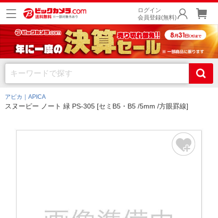
ログイン
会員登録(無料)
アピカ｜APICA
スヌーピー ノート 緑 PS-305 [セミB5・B5 /5mm /方眼罫線]