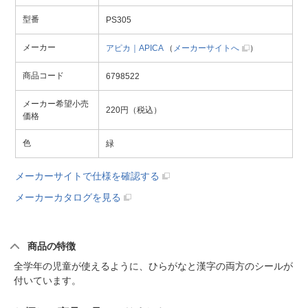
型番
PS305
メーカー
アピカ｜APICA
（
メーカーサイトへ
）
商品コード
6798522
メーカー希望小売
220円（税込）
価格
色
緑
メーカーサイトで仕様を確認する
メーカーカタログを見る
商品の特徴
全学年の児童が使えるように、ひらがなと漢字の両方のシールが
付いています。