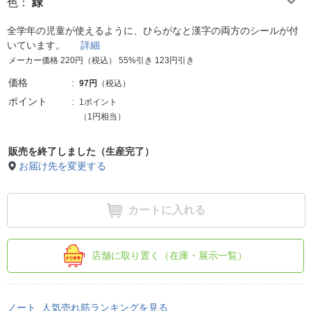
色
：
緑
全学年の児童が使えるように、ひらがなと漢字の両方のシールが付
いています。
詳細
メーカー価格 220円（税込） 55%引き 123円引き
価格
97円
（税込）
ポイント
1ポイント
（1円相当）
販売を終了しました（生産完了）
お届け先を変更する
カートに入れる
店舗に取り置く（在庫・展示一覧）
ノート 人気売れ筋ランキングを見る