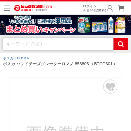
ログイン
会員登録(無料)
ボスカ｜BOSKA
ボスカ ハンドチーズグレーターロマノ 853805 ＜BTCG601＞