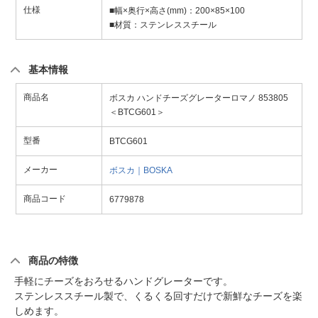
仕様
■幅×奥行×高さ(mm)：200×85×100
■材質：ステンレススチール
基本情報
商品名
ボスカ ハンドチーズグレーターロマノ 853805
＜BTCG601＞
型番
BTCG601
メーカー
ボスカ｜BOSKA
商品コード
6779878
商品の特徴
手軽にチーズをおろせるハンドグレーターです。
ステンレススチール製で、くるくる回すだけで新鮮なチーズを楽
しめます。