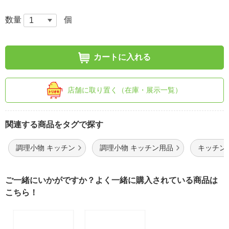
数量
個
カートに入れる
店舗に取り置く（在庫・展示一覧）
関連する商品をタグで探す
調理小物 キッチン
調理小物 キッチン用品
キッチン
ご一緒にいかがですか？よく一緒に購入されている商品は
こちら！