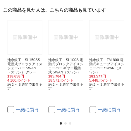
この商品を見た人は、こちらの商品も見ています
池永鉄工 SI-150SS
池永鉄工 SI-100S 電
池永鉄工 FM-800 電
電動式ブロックアイス
動式ブロックアイスシ
動式キューブアイスシ
シェーバー SWAN
ェーバー ギヤー駆動
ェーバー SWAN（ス
（スワン） グレー
式 SWAN（スワン）
ワン）
138,658円
185,704円
181,577円
4,160ポイント
18,571ポイント
5,448ポイント
約２～３週間で出荷予
約２～３週間で出荷予
約２～３週間で出荷予
定
定
定
一緒に買う
一緒に買う
一緒に買う