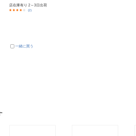
店在庫有り 2～3日出荷
(2)
一緒に買う
す