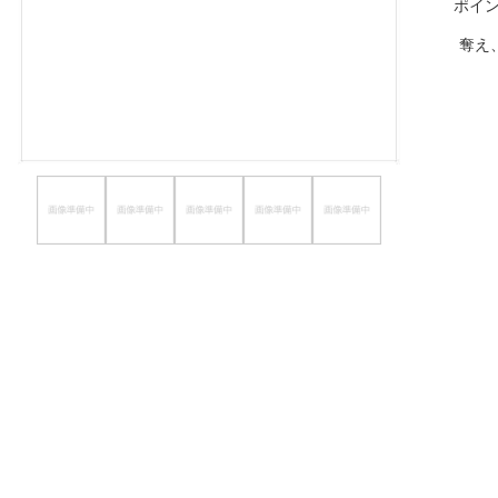
ポイ
ほしいもの
奪え
お知らせ