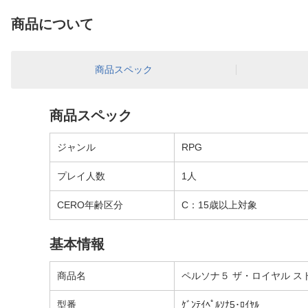
商品について
商品スペック
商品スペック
ジャンル
RPG
プレイ人数
1人
CERO年齢区分
C：15歳以上対象
基本情報
商品名
ペルソナ５ ザ・ロイヤル ス
型番
ｹﾞﾝﾃｲﾍﾟﾙｿﾅ5･ﾛｲﾔﾙ