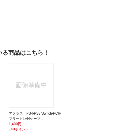
いる商品はこちら！
アクラス PS4/PS3/Switch/PC用
フラットLANケーブ...
1,400円
140ポイント