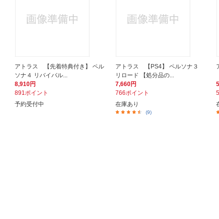
アトラス 【先着特典付き】 ペル
アトラス 【PS4】 ペルソナ３
ソナ４ リバイバル...
リロード 【処分品の...
8,910円
7,660円
891ポイント
766ポイント
予約受付中
在庫あり
(9)