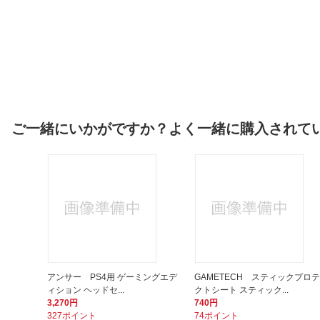
ご一緒にいかがですか？よく一緒に購入されて
アンサー PS4用 ゲーミングエデ
GAMETECH スティックプロテ
ィション ヘッドセ...
クトシート スティック...
3,270円
740円
327ポイント
74ポイント