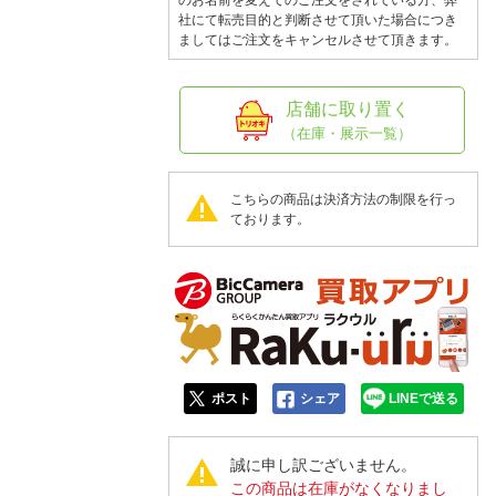
人窓口
のお名前を変えてのご注文をされている方、弊
社にて転売目的と判断させて頂いた場合につき
ましてはご注文をキャンセルさせて頂きます。
R情報
店舗に取り置く
（在庫・展示一覧）
nglish / 中文
こちらの商品は決済方法の制限を行っ
ております。
ポスト
シェア
LINEで送る
誠に申し訳ございません。
この商品は在庫がなくなりまし