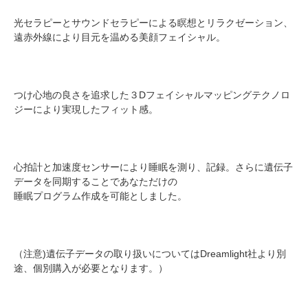
光セラピーとサウンドセラピーによる瞑想とリラクゼーション、
遠赤外線により目元を温める美顔フェイシャル。
つけ心地の良さを追求した３Dフェイシャルマッピングテクノロ
ジーにより実現したフィット感。
心拍計と加速度センサーにより睡眠を測り、記録。さらに遺伝子
データを同期することであなただけの
睡眠プログラム作成を可能としました。
（注意)遺伝子データの取り扱いについてはDreamlight社より別
途、個別購入が必要となります。）