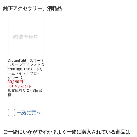
純正アクセサリー、消耗品
Dreamlight スマート
スリープアイマスク D
reamlight PRO（ドリ
ームライト・プロ）
グレー DL-...
30,190円
3,019ポイント
店在庫有り 2～3日出
荷
一緒に買う
ご一緒にいかがですか？よく一緒に購入されている商品は