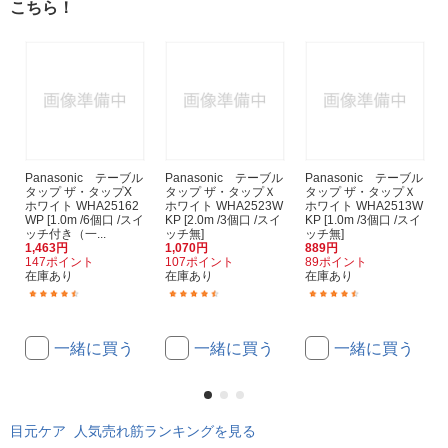
こちら！
Panasonic テーブル
Panasonic テーブル
Panasonic テーブル
タップ ザ・タップX
タップ ザ・タップＸ
タップ ザ・タップＸ
ホワイト WHA25162
ホワイト WHA2523W
ホワイト WHA2513W
WP [1.0m /6個口 /スイ
KP [2.0m /3個口 /スイ
KP [1.0m /3個口 /スイ
ッチ付き（一...
ッチ無]
ッチ無]
1,463円
1,070円
889円
147ポイント
107ポイント
89ポイント
在庫あり
在庫あり
在庫あり
(65)
(550)
(425)
一緒に買う
一緒に買う
一緒に買う
目元ケア 人気売れ筋ランキングを見る