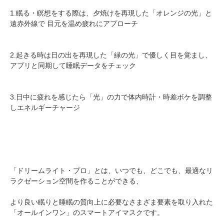
1.眠る・瞑想をする際は、夕焼けを再現した「オレンジの光」と
遠赤外線で 目元を温め疲れにアプローチ
2.起きる時は日の出を再現した「緑の光」で優しく目を覚まし、
アプリと同期して睡眠データをチェック
3.日中に疲れを感じたら「光」の力で体内時計・時差ボケを調整
しエネルギーチャージ
「ドリームライト・プロ」とは、いつでも、どこでも、最適なリ
ラクゼーション空間を作ることができる、
より良い眠りと睡眠の質向上に必要なさまざま要素を取り入れた
「オールインワン」のスマートアイマスクです。