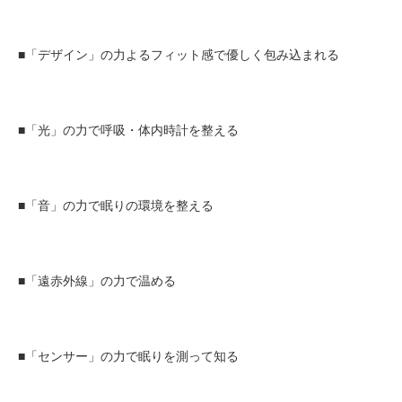
■「デザイン」の力よるフィット感で優しく包み込まれる
■「光」の力で呼吸・体内時計を整える
■「音」の力で眠りの環境を整える
■「遠赤外線」の力で温める
■「センサー」の力で眠りを測って知る