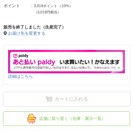
ポイント
3,019ポイント
（
10%
）
（3,019円相当）
販売を終了しました（生産完了）
お届け先を変更する
詳細はこちら
カートに入れる
店舗に取り置く（在庫・展示一覧）