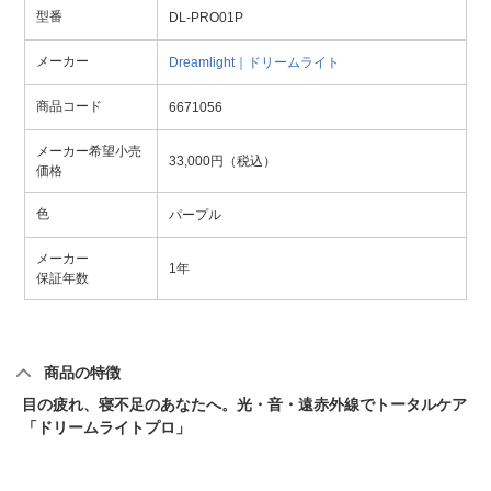
型番
DL-PRO01P
メーカー
Dreamlight｜ドリームライト
商品コード
6671056
メーカー希望小売
33,000円（税込）
価格
色
パープル
メーカー
1年
保証年数
商品の特徴
目の疲れ、寝不足のあなたへ。光・音・遠赤外線でトータルケア
「ドリームライトプロ」