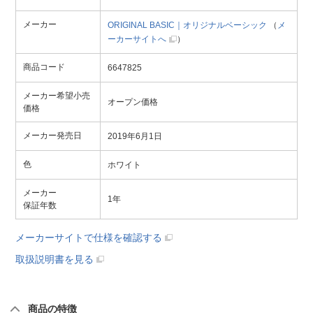
メーカー
ORIGINAL BASIC｜オリジナルベーシック
（
メ
ーカーサイトへ
）
商品コード
6647825
メーカー希望小売
オープン価格
価格
メーカー発売日
2019年6月1日
色
ホワイト
メーカー
1年
保証年数
メーカーサイトで仕様を確認する
取扱説明書を見る
商品の特徴