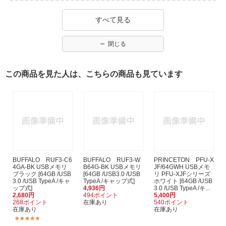
すべて見る
閉じる
この商品を見た人は、こちらの商品も見ています
BUFFALO RUF3-C6
BUFFALO RUF3-W
PRINCETON PFU-X
4GA-BK USBメモリ
B64G-BK USBメモリ
JF/64GWH USBメモ
ブラック [64GB /USB
[64GB /USB3.0 /USB
リ PFU-XJFシリーズ
3.0 /USB TypeA /キャ
TypeA /キャップ式]
ホワイト [64GB /USB
ップ式]
4,936円
3.0 /USB TypeA /キ...
2,680円
494ポイント
5,400円
268ポイント
在庫あり
540ポイント
在庫あり
在庫あり
(38)