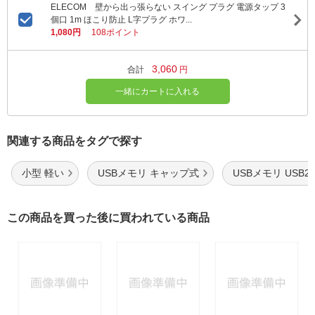
ELECOM 壁から出っ張らない スイング プラグ 電源タップ 3
個口 1m ほこり防止 L字プラグ ホワ...
1,080円
108ポイント
3,060
合計
円
一緒にカートに入れる
関連する商品をタグで探す
小型 軽い
USBメモリ キャップ式
USBメモリ USB2.
この商品を買った後に買われている商品