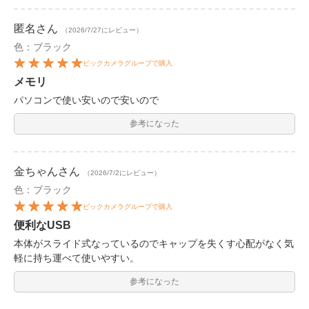
匿名
さん
（2026/7/27にレビュー）
色：ブラック
ビックカメラグループで購入
メモリ
パソコンで使い安いので安いので
参考になった
金ちゃん
さん
（2026/7/2にレビュー）
色：ブラック
ビックカメラグループで購入
便利なUSB
本体がスライド式なっているのでキャップを失くす心配がなく気
軽に持ち運べて使いやすい。
参考になった