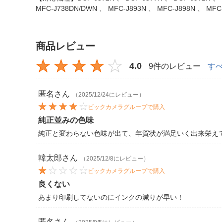
MFC-J738DN/DWN 、 MFC-J893N 、 MFC-J898N 、 MFC
商品レビュー
4.0
9件のレビュー
す
匿名
さん
（2025/12/24にレビュー）
ビックカメラグループで購入
純正並みの色味
純正と変わらない色味が出て、年賀状が満足いく出来栄え
韓太郎
さん
（2025/12/8にレビュー）
ビックカメラグループで購入
良くない
あまり印刷してないのにインクの減りが早い！
匿名
さん