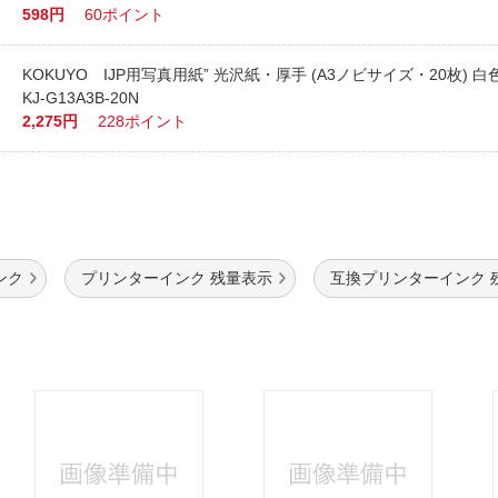
598円
60ポイント
KOKUYO IJP用写真用紙” 光沢紙・厚手 (A3ノビサイズ・20枚) 白
KJ-G13A3B-20N
2,275円
228ポイント
ンク
プリンターインク 残量表示
互換プリンターインク 