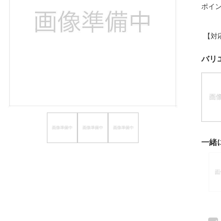
ポイ
ほしいもの
お知らせ
【対
バリ
一緒