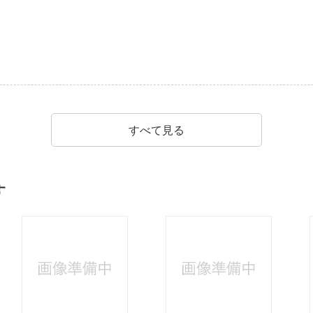
。
すべて見る
す