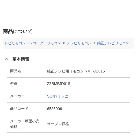
商品について
テレビリモコン・レコーダーリモコン
テレビリモコン
純正テレビリモコン
基本情報
商品名
純正テレビ用リモコン RMF-JD015
型番
ZZRMFJD015
メーカー
SONY｜ソニー
商品コード
6586006
メーカー希望小売
オープン価格
価格