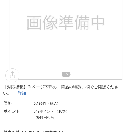
1/2
【対応機種】※ページ下部の「商品の特徴」欄でご確認くださ
い。
詳細
価格
6,490円
（税込）
ポイント
649ポイント
（
10%
）
（649円相当）