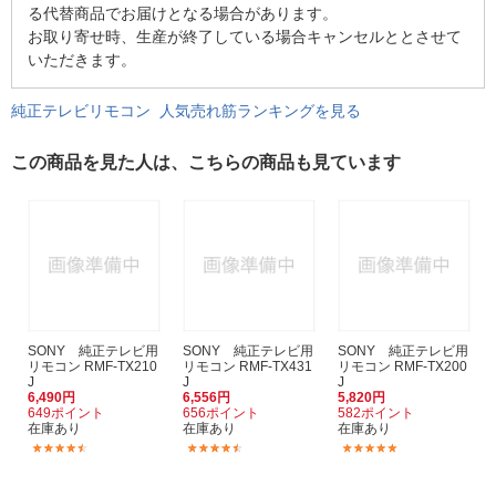
る代替商品でお届けとなる場合があります。
お取り寄せ時、生産が終了している場合キャンセルととさせて
いただきます。
純正テレビリモコン 人気売れ筋ランキングを見る
この商品を見た人は、こちらの商品も見ています
SONY 純正テレビ用
SONY 純正テレビ用
SONY 純正テレビ用
リモコン RMF-TX210
リモコン RMF-TX431
リモコン RMF-TX200
J
J
J
6,490円
6,556円
5,820円
649ポイント
656ポイント
582ポイント
在庫あり
在庫あり
在庫あり
(2)
(3)
(2)