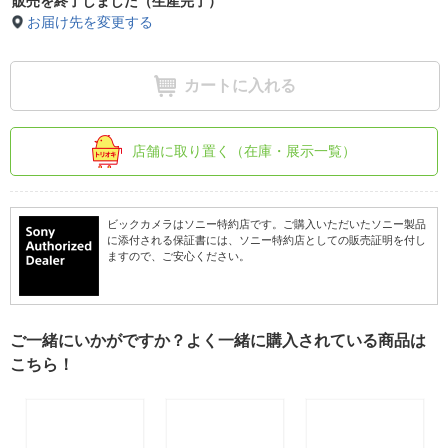
販売を終了しました（生産完了）
お届け先を変更する
カートに入れる
店舗に取り置く（在庫・展示一覧）
ビックカメラはソニー特約店です。ご購入いただいたソニー製品
に添付される保証書には、ソニー特約店としての販売証明を付し
ますので、ご安心ください。
ご一緒にいかがですか？よく一緒に購入されている商品は
こちら！