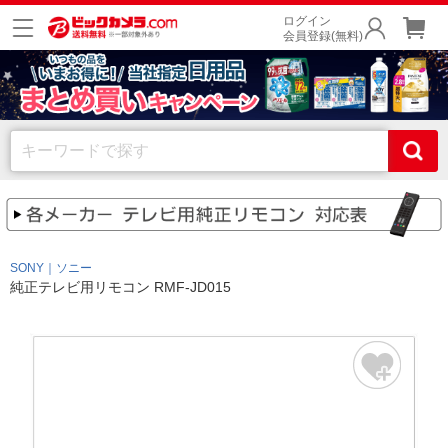
ログイン
会員登録(無料)
SONY｜ソニー
純正テレビ用リモコン RMF-JD015