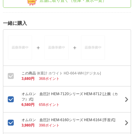
店舗に取り置く（在庫・展示一覧）
一緒に購入
体重計 ホワイト HD-664-WH [デジタル]
3,680円
368ポイント
オムロン 血圧計 HEM-7120シリーズ HEM-8712 [上腕（カ
フ）式]
6,580円
658ポイント
オムロン 血圧計 HEM-6160シリーズ HEM-6164 [手首式]
3,980円
398ポイント