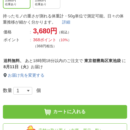
3,680円
3,680円
在庫あり
在庫あり
持ったモノの重さが測れる体重計・50g単位で測定可能。日々の体
重推移が細かく分かります。
詳細
3,680円
価格
（税込）
ポイント
368ポイント
（
10%
）
（368円相当）
送料無料、
あと
18時間18分以内
のご注文で
東京都豊島区東池袋
に
8月11日（火）
お届け
お届け先を変更する
数量
個
カートに入れる