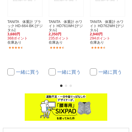
TANITA 体重計 ブラ
TANITA 体重計 ホワ
TANITA 体重計 ホワ
ック HD-664-BK [デジ
イト HD761WH [デジ
イト HD762WH [デジ
タル]
タル]
タル]
3,680円
2,350円
2,940円
368ポイント
235ポイント
294ポイント
在庫あり
在庫あり
在庫あり
(80)
(186)
(43)
一緒に買う
一緒に買う
一緒に買う