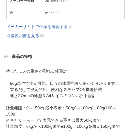
メーカー発売日
2019年4月1日
色
ホワイト
メーカーサイトで仕様を確認する
取扱説明書を見る
商品の特徴
持ったモノの重さが測れる体重計
・50g単位で測定可能。日々の体重推移が細かく分かります。
・乗るだけで測定開始、便利なステップON機能搭載。
・薄さ27mmの薄型＆A4サイズのコンパクト設計。
計量範囲：0～150kg 最小表示：50g(0～100kg) 100g(100～
150g)
※キャリーモードで表示できる重さは最大50kgまで
計量精度 0kgから100kgまで±100g、100kgを超え150kgまで