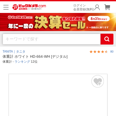
ログイン
会員登録(無料)
TANITA｜タニタ
80
体重計 ホワイト HD-664-WH [デジタル]
体重計 -
ランキング
12位