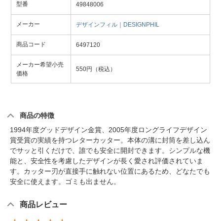
型番
49848006
メーカー
デザインフィル｜DESIGNPHIL
商品コード
6497120
メーカー希望小売
550円（税込）
価格
商品の特徴
1994年度グッドデザイン金賞、2005年度ロングライフデザイン
賞受賞の実績を持つレターカッター。本体の溝に封筒を差し込ん
でサッと引くだけで、誰でも安全に開封できます。シンプルな機
能と、安全性を考慮したデザインが長く愛され評価されていま
す。カッター刃が直接手に触れない位置にあるため、どなたでも
安全に使えます。ゴミも出ません。
商品レビュー