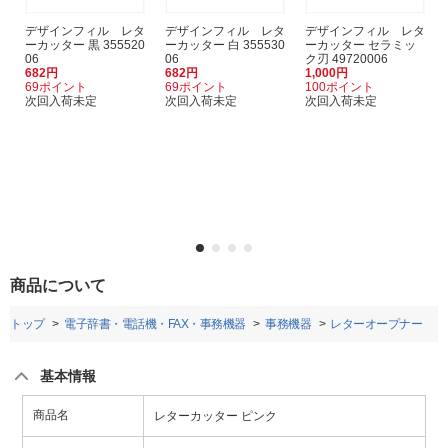
デザインフィル レタ
デザインフィル レタ
デザインフィル レタ
ーカッター 黒 355520
ーカッター 白 355530
ーカッター セラミッ
06
06
ク刃 49720006
682円
682円
1,000円
69ポイント
69ポイント
100ポイント
次回入荷未定
次回入荷未定
次回入荷未定
商品について
トップ
電子辞書・電話機・FAX・事務機器
事務機器
レターオープナー
基本情報
商品名
レターカッター ピンク