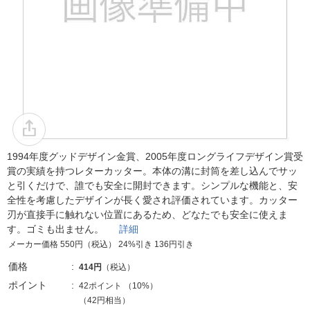
1994年度グッドデザイン金賞、2005年度ロングライフデザイン賞受
賞の実績を持つレターカッター。本体の溝に封筒を差し込んでサッ
と引くだけで、誰でも安全に開封できます。シンプルな機能と、安
全性を考慮したデザインが長く愛され評価されています。カッター
刃が直接手に触れない位置にあるため、どなたでも安全に使えま
す。ゴミも出ません。
詳細
メーカー価格 550円（税込） 24%引き 136円引き
価格
414円
（税込）
ポイント
42ポイント
（
10%
）
（42円相当）