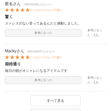
匿名
さん
（2021/12/25にレビュー）
ビックカメラグループで購入
驚く
ストレスのない音ってあるんだと感動しました。
参考になっ
参考になった
2人
た：
Macky
さん
（2021/10/27にレビュー）
ビックカメラグループで購入
期待通り
毎日の朝がオシャレになるアイテムです
参考になっ
参考になった
1人
た：
すべて見る