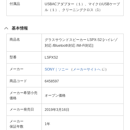
付属品
USBACアダプター（１）、マイクロUSBケーブ
ル（１）、クリーニングクロス（1）
基本情報
商品名
グラスサウンドスピーカー LSPX-S2 [ハイレゾ
対応 /Bluetooth対応 /Wi-Fi対応]
型番
LSPXS2
メーカー
SONY｜ソニー
（
メーカーサイトへ
）
商品コード
6458597
メーカー希望小売
オープン価格
価格
メーカー発売日
2019年3月16日
メーカー
1年
保証年数