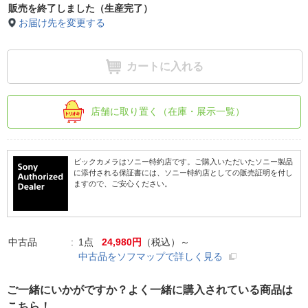
販売を終了しました（生産完了）
お届け先を変更する
カートに入れる
店舗に取り置く（在庫・展示一覧）
ビックカメラはソニー特約店です。ご購入いただいたソニー製品
に添付される保証書には、ソニー特約店としての販売証明を付し
ますので、ご安心ください。
中古品
1点
24,980円
（税込）～
中古品をソフマップで詳しく見る
ご一緒にいかがですか？よく一緒に購入されている商品は
こちら！