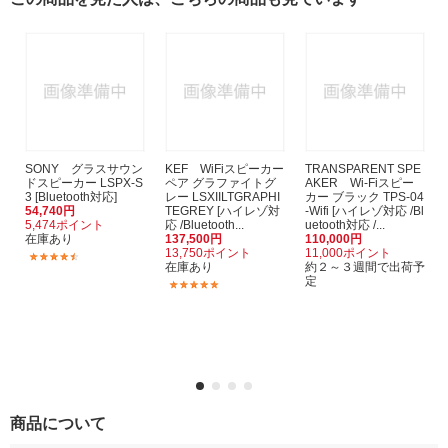
SONY グラスサウン
KEF WiFiスピーカー
TRANSPARENT SPE
ドスピーカー LSPX-S
ペア グラファイトグ
AKER Wi-Fiスピー
3 [Bluetooth対応]
レー LSXIILTGRAPHI
カー ブラック TPS-04
54,740円
TEGREY [ハイレゾ対
-Wifi [ハイレゾ対応 /Bl
5,474ポイント
応 /Bluetooth...
uetooth対応 /...
在庫あり
137,500円
110,000円
13,750ポイント
11,000ポイント
(37)
在庫あり
約２～３週間で出荷予
定
(2)
商品について