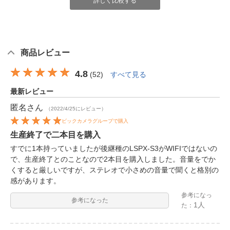
詳しく比較する
商品レビュー
4.8
(
52
)
すべて見る
最新レビュー
匿名
さん
（2022/4/25にレビュー）
ビックカメラグループで購入
生産終了で二本目を購入
すでに1本持っていましたが後継種のLSPX-S3がWIFIではないの
で、生産終了とのことなので2本目を購入しました。音量をでか
くすると厳しいですが、ステレオで小さめの音量で聞くと格別の
感があります。
参考になっ
参考になった
1人
た：