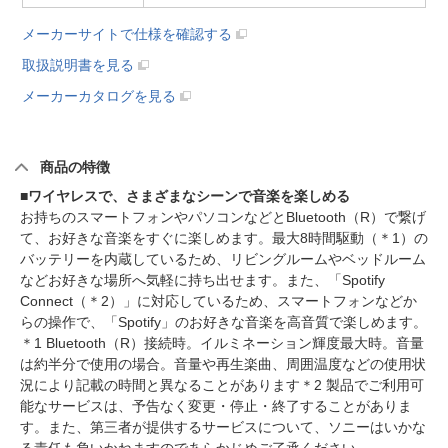
メーカーサイトで仕様を確認する
取扱説明書を見る
メーカーカタログを見る
商品の特徴
■ワイヤレスで、さまざまなシーンで音楽を楽しめる
お持ちのスマートフォンやパソコンなどとBluetooth（R）で繋げ
て、お好きな音楽をすぐに楽しめます。最大8時間駆動（＊1）の
バッテリーを内蔵しているため、リビングルームやベッドルーム
などお好きな場所へ気軽に持ち出せます。また、「Spotify
Connect（＊2）」に対応しているため、スマートフォンなどか
らの操作で、「Spotify」のお好きな音楽を高音質で楽しめます。
＊1 Bluetooth（R）接続時。イルミネーション輝度最大時。音量
は約半分で使用の場合。音量や再生楽曲、周囲温度などの使用状
況により記載の時間と異なることがあります＊2 製品でご利用可
能なサービスは、予告なく変更・停止・終了することがありま
す。また、第三者が提供するサービスについて、ソニーはいかな