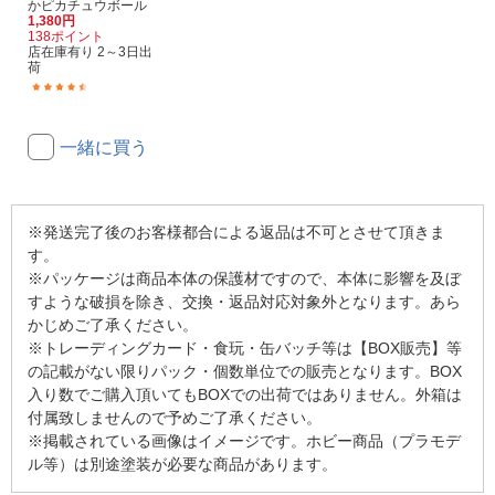
かピカチュウボール
1,380円
138ポイント
店在庫有り 2～3日出
荷
(3)
一緒に買う
※発送完了後のお客様都合による返品は不可とさせて頂きま
す。
※パッケージは商品本体の保護材ですので、本体に影響を及ぼ
すような破損を除き、交換・返品対応対象外となります。あら
かじめご了承ください。
※トレーディングカード・食玩・缶バッチ等は【BOX販売】等
の記載がない限りパック・個数単位での販売となります。BOX
入り数でご購入頂いてもBOXでの出荷ではありません。外箱は
付属致しませんので予めご了承ください。
※掲載されている画像はイメージです。ホビー商品（プラモデ
ル等）は別途塗装が必要な商品があります。