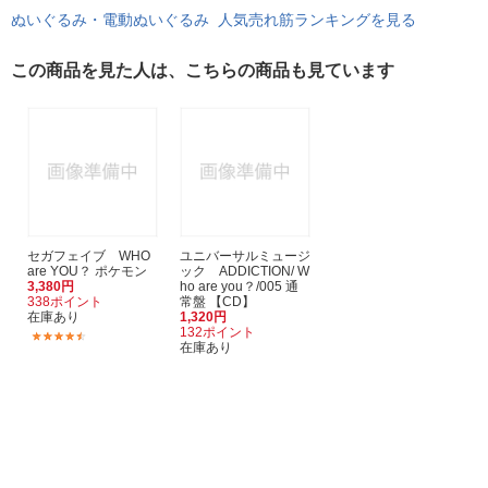
ぬいぐるみ・電動ぬいぐるみ 人気売れ筋ランキングを見る
この商品を見た人は、こちらの商品も見ています
セガフェイブ WHO
ユニバーサルミュージ
are YOU？ ポケモン
ック ADDICTION/ W
3,380円
ho are you？/005 通
338ポイント
常盤 【CD】
在庫あり
1,320円
132ポイント
(8)
在庫あり