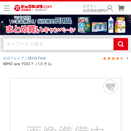
ログイン
会員登録(無料)
セガフェイブ｜SEGA Fave
4
WHO are YOU？ パステル