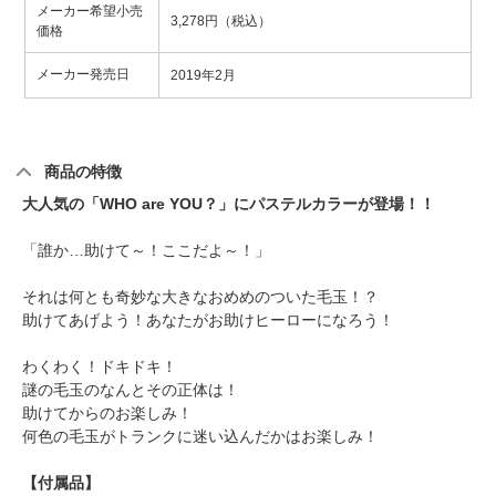
メーカー希望小売
3,278円（税込）
価格
メーカー発売日
2019年2月
商品の特徴
大人気の「WHO are YOU？」にパステルカラーが登場！！
「誰か…助けて～！ここだよ～！」
それは何とも奇妙な大きなおめめのついた毛玉！？
助けてあげよう！あなたがお助けヒーローになろう！
わくわく！ドキドキ！
謎の毛玉のなんとその正体は！
助けてからのお楽しみ！
何色の毛玉がトランクに迷い込んだかはお楽しみ！
【付属品】