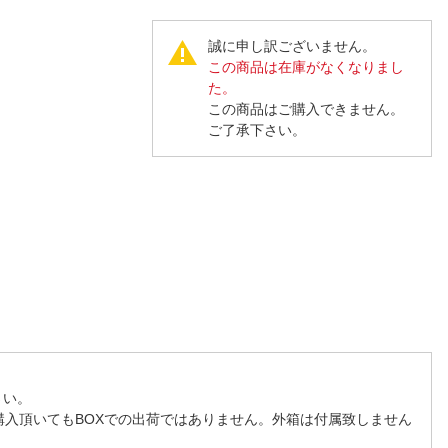
人窓口
R情報
誠に申し訳ございません。
この商品は在庫がなくなりまし
た。
この商品はご購入できません。
ご了承下さい。
nglish / 中文
さい。
購入頂いてもBOXでの出荷ではありません。外箱は付属致しません