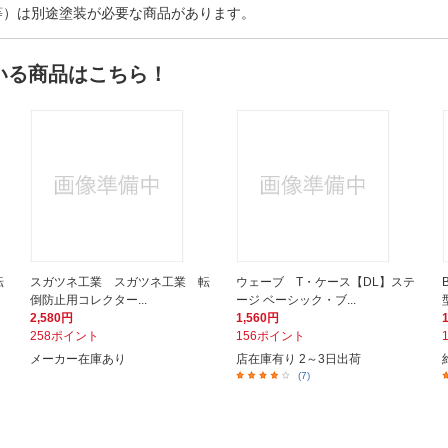
等）は別途塗装が必要な商品があります。
いる商品はこちら！
転
スガツネ工業 スガツネ工業 転
ウェーブ T・ケース【DL】ステ
倒防止用コレクター...
ージ ベーシック・ブ...
2,580円
1,560円
258ポイント
156ポイント
メーカー在庫あり
店在庫有り 2～3日出荷
(7)