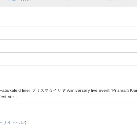
kaleid liner プリズマ☆イリヤ Anniversary live event “Prism
st Ver．
ーサイトへ
）