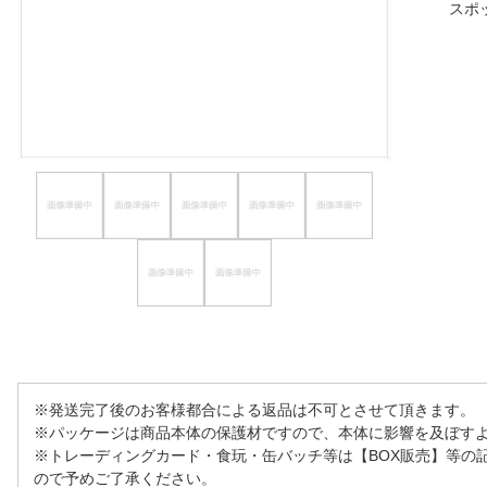
スポ
ほしいもの
お知らせ
※発送完了後のお客様都合による返品は不可とさせて頂きます。
※パッケージは商品本体の保護材ですので、本体に影響を及ぼす
※トレーディングカード・食玩・缶バッチ等は【BOX販売】等の
ので予めご了承ください。