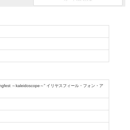
a☆Klangfest ～kaleidoscope～” イリヤスフィール・フォン・ア