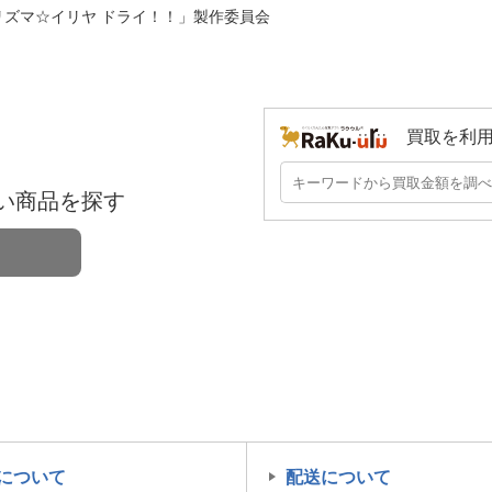
A/「プリズマ☆イリヤ ドライ！！」製作委員会
買取を利
い商品を探す
について
配送について