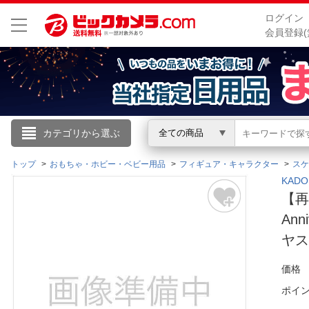
ログイン
会員登録(
こんにちは
カテゴリから選ぶ
全ての商品
ログイン
トップ
おもちゃ・ホビー・ベビー用品
フィギュア・キャラクター
スケ
KAD
【再
新規会員登録
Ann
ヤス
会員メニュー
価格
お買いもの履歴
ポイ
閲覧履歴