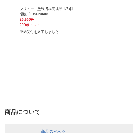
フリュー 塗装済み完成品 1/7 劇
場版『Fate/kaleid...
20,900円
209ポイント
予約受付を終了しました
商品について
商品スペック