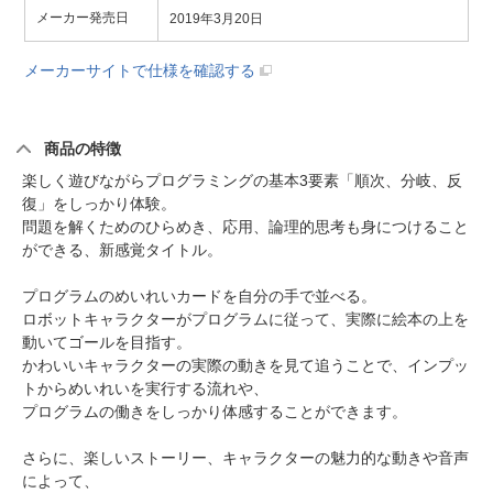
メーカー発売日
2019年3月20日
メーカーサイトで仕様を確認する
商品の特徴
楽しく遊びながらプログラミングの基本3要素「順次、分岐、反
復」をしっかり体験。
問題を解くためのひらめき、応用、論理的思考も身につけること
ができる、新感覚タイトル。
プログラムのめいれいカードを自分の手で並べる。
ロボットキャラクターがプログラムに従って、実際に絵本の上を
動いてゴールを目指す。
かわいいキャラクターの実際の動きを見て追うことで、インプッ
トからめいれいを実行する流れや、
プログラムの働きをしっかり体感することができます。
さらに、楽しいストーリー、キャラクターの魅力的な動きや音声
によって、