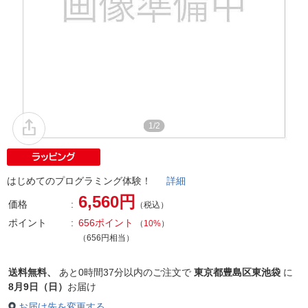
1/2
はじめてのプログラミング体験！
詳細
6,560円
価格
（税込）
ポイント
656ポイント
（
10%
）
（656円相当）
送料無料、
あと
0時間37分以内
のご注文で
東京都豊島区東池袋
に
8月9日（日）
お届け
お届け先を変更する