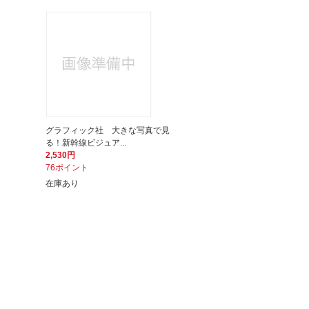
グラフィック社 大きな写真で見
る！新幹線ビジュア...
2,530円
76ポイント
在庫あり