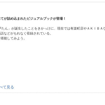
べてが詰め込まれたビジュアルブックが登場！
水戸たん」が誕生したことをきかっけに、現在では有楽町店やＡＫＩＢＡ
秘話などがもれなく収録されている。
を堪能してみよう。
べて見る