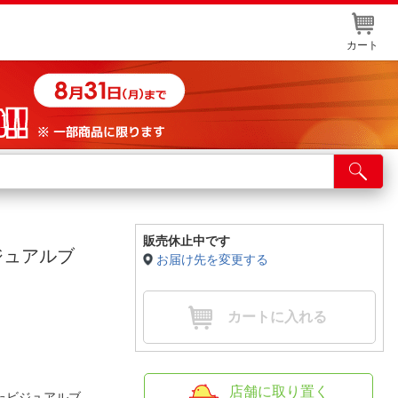
カート
店舗サービス
ット取り置き
イントカードWEB登録
販売休止中です
ジュアルブ
お届け先を変更する
舗情報・店舗一覧
取り寄せ品入荷状況照会
カートに入れる
店舗に取り置く
たビジュアルブ