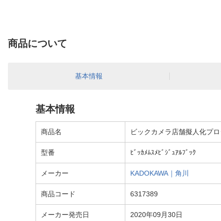
商品について
基本情報
基本情報
商品名
ビックカメラ店舗擬人化プロ
型番
ﾋﾞｯｶﾒﾑｽﾒﾋﾞｼﾞｭｱﾙﾌﾞｯｸ
メーカー
KADOKAWA｜角川
商品コード
6317389
メーカー発売日
2020年09月30日