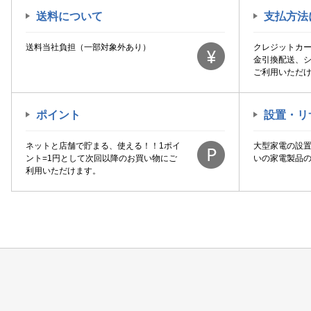
送料について
支払方法
送料当社負担（一部対象外あり）
クレジットカ
金引換配送、
ご利用いただ
ポイント
設置・リ
ネットと店舗で貯まる、使える！！1ポイ
大型家電の設
ント=1円として次回以降のお買い物にご
いの家電製品
利用いただけます。