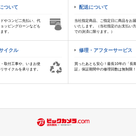
について
配送について
ードやコンビ二先払い、代
当社指定商品、ご指定日に商品をお
ショッピングローンなども
いたします。（当社指定のお支払い
けます。
での決済に限ります。）
サイクル
修理・アフターサービス
置・取付工事や、いまお使
買ったあとも安心！最長10年の「長
のリサイクルを承ります。
証」保証期間中の修理回数は無制限