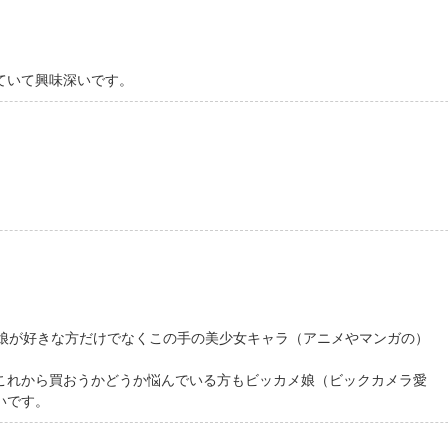
ていて興味深いです。
メ娘が好きな方だけでなくこの手の美少女キャラ（アニメやマンガの）
これから買おうかどうか悩んでいる方もビッカメ娘（ビックカメラ愛
いです。