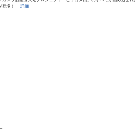
法
よくある質問・お問合せ
が登場！
詳細
I
ご利用規約
E
す