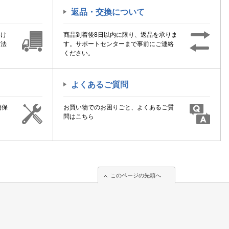
返品・交換について
届け
商品到着後8日以内に限り、返品を承りま
方法
す。サポートセンターまで事前にご連絡
ください。
よくあるご質問
期保
お買い物でのお困りごと、よくあるご質
！
問はこちら
このページの先頭へ
このページの先頭へ