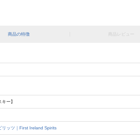
商品の特徴
商品レビュー
イスキー】
irst Ireland Spirits