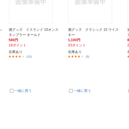
レ
酒グッズ イスランド 10オンス
酒グッズ クラシック 15 ウイス
タンブラー オールド
キー
580円
1,100円
18ポイント
33ポイント
在庫あり
在庫あり
(15)
(5)
一緒に買う
一緒に買う