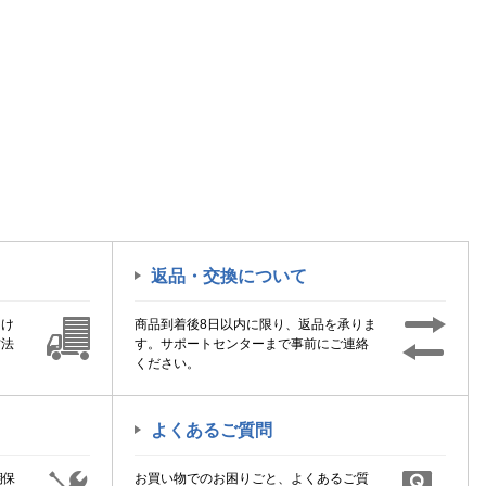
返品・交換について
届け
商品到着後8日以内に限り、返品を承りま
方法
す。サポートセンターまで事前にご連絡
ください。
よくあるご質問
期保
お買い物でのお困りごと、よくあるご質