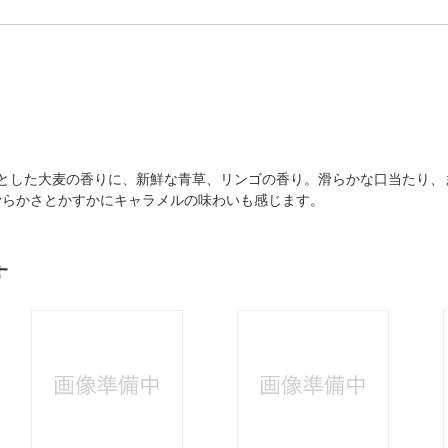
りとした大麦の香りに、新鮮な青草、リンゴの香り。滑らかな口当たり、
滑らかさとかすかにキャラメルの味わいも感じます。
す