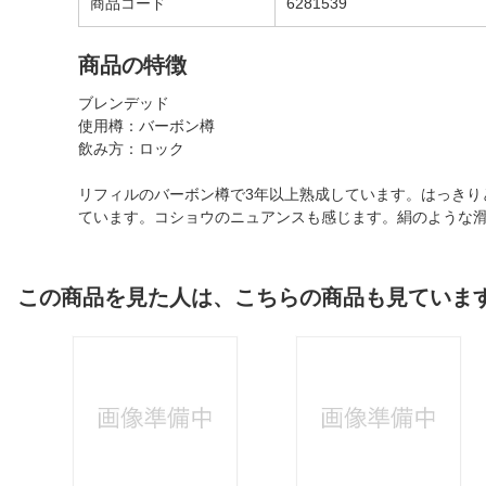
商品コード
6281539
商品の特徴
ブレンデッド
使用樽：バーボン樽
飲み方：ロック
リフィルのバーボン樽で3年以上熟成しています。はっき
ています。コショウのニュアンスも感じます。絹のような
この商品を見た人は、こちらの商品も見ていま