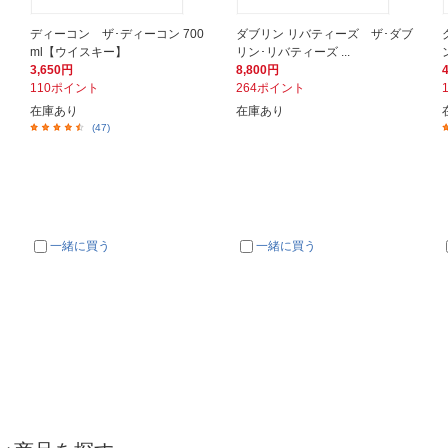
ディーコン ザ･ディーコン 700
ダブリン リバティーズ ザ･ダブ
ml【ウイスキー】
リン･リバティーズ ...
3,650円
8,800円
110ポイント
264ポイント
在庫あり
在庫あり
(47)
一緒に買う
一緒に買う