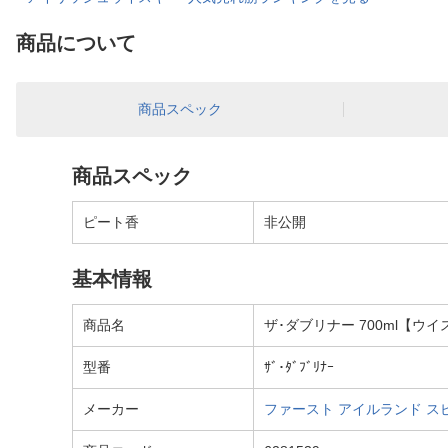
商品について
商品スペック
商品スペック
ピート香
非公開
基本情報
商品名
ザ･ダブリナー 700ml【ウ
型番
ｻﾞ･ﾀﾞﾌﾞﾘﾅｰ
メーカー
ファースト アイルランド スピリッツ｜F