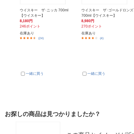
ウイスキー ザ･ニッカ 700ml
ウイスキー ザ･ゴールドロンズ
【ウイスキー】
700ml【ウイスキー】
8,180円
8,980円
246ポイント
270ポイント
在庫あり
在庫あり
(24)
(4)
一緒に買う
一緒に買う
お探しの商品は見つかりましたか？