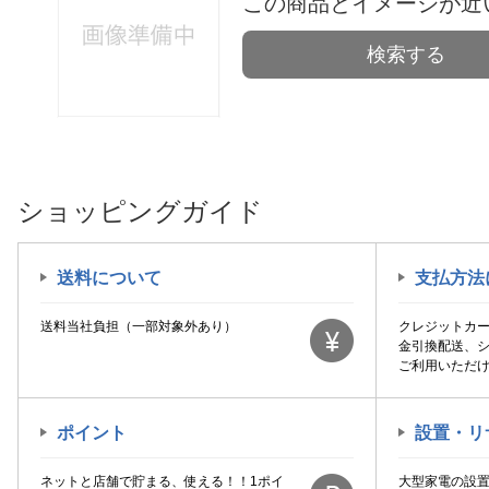
この商品とイメージが近
検索する
ショッピングガイド
送料について
支払方法
送料当社負担（一部対象外あり）
クレジットカ
金引換配送、
ご利用いただ
ポイント
設置・リ
ネットと店舗で貯まる、使える！！1ポイ
大型家電の設