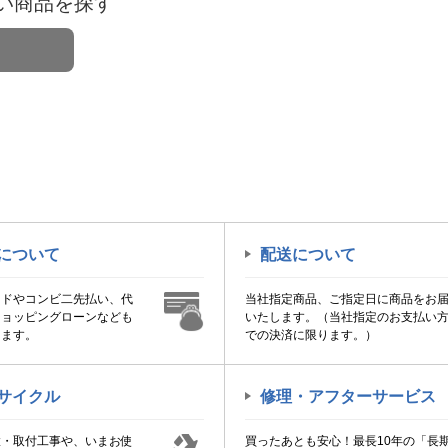
い商品を探す
について
配送について
ードやコンビ二先払い、代
当社指定商品、ご指定日に商品をお
ショッピングローンなども
いたします。（当社指定のお支払い
けます。
での決済に限ります。）
サイクル
修理・アフターサービス
置・取付工事や、いまお使
買ったあとも安心！最長10年の「長