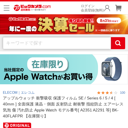
ログイン
会員登録(無料)
ELECOM｜エレコム
100
アップルウォッチ 衝撃吸収 保護フィルム SE / Series 6 / 5 / 4 [
40mm ] 全面保護 液晶・側面 反射防止 耐衝撃 指紋防止 エアーレス
気泡 傷 汚れ防止 Apple Watch モデル番号[ A2351 A2291 等] BK-
40FLAFPR 【在庫限り】