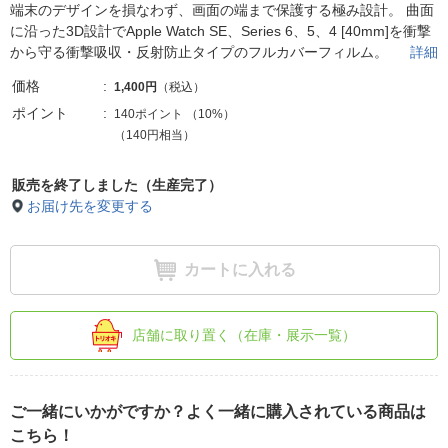
端末のデザインを損なわず、画面の端まで保護する極み設計。 曲面
に沿った3D設計でApple Watch SE、Series 6、5、4 [40mm]を衝撃
から守る衝撃吸収・反射防止タイプのフルカバーフィルム。
詳細
価格
1,400円
（税込）
ポイント
140ポイント
（
10%
）
（140円相当）
販売を終了しました（生産完了）
お届け先を変更する
カートに入れる
店舗に取り置く（在庫・展示一覧）
ご一緒にいかがですか？よく一緒に購入されている商品は
こちら！