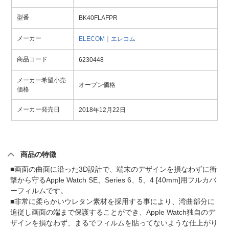
型番
BK40FLAFPR
メーカー
ELECOM｜エレコム
商品コード
6230448
メーカー希望小売
オープン価格
価格
メーカー発売日
2018年12月22日
商品の特徴
■画面の曲面に沿った3D設計で、端末のデザインを損なわずに衝
撃から守るApple Watch SE、Series 6、5、4 [40mm]用フルカバ
ーフィルムです。
■非常に柔らかいウレタン素材を採用する事により、湾曲部分に
追従し画面の端まで保護することができ、Apple Watch独自のデ
ザインを損なわず、まるでフィルムを貼ってないような仕上がり