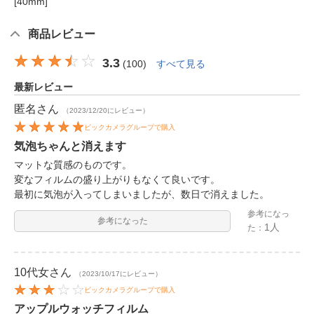
[40mm]
商品レビュー
3.3
(
100
)
すべて見る
最新レビュー
匿名
さん
（2023/12/20にレビュー）
ビックカメラグループで購入
気泡ちゃんと消えます
マットな質感のものです。
変なフィルムの盛り上がりもなくて良いです。
最初に気泡が入ってしまいましたが、数日で消えました。
参考になっ
参考になった
1人
た：
10代女
さん
（2023/10/17にレビュー）
ビックカメラグループで購入
アップルウォッチフィルム