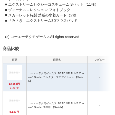
■ エクストリームセクシーコスチューム Sセット（11種）
■ ヴィーナスコレクション フォトブック
■ スカーレット特製 禁断の水着カード（2種）
■ 「みさき」エクストリーム3Dマウスパッド
(c) コーエーテクモゲームスAll rights reserved.
商品比較
商品
商品名
レビュー
コーエーテクモゲームス
DEAD OR ALIVE Xtre
me3 Scarlet コレクターズエディション 【Switc
-
h】
13,365円
1,337pt
コーエーテクモゲームス
DEAD OR ALIVE Xtre
-
me3 Scarlet 通常版 【Switch】
8,140円