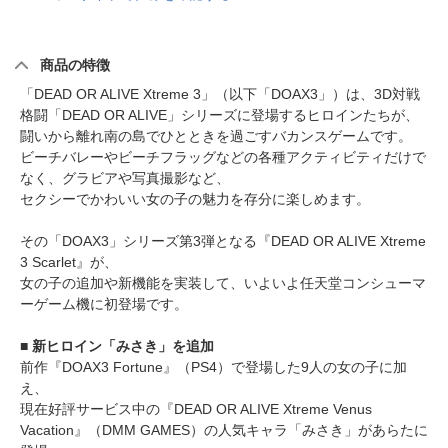
商品の特徴
「DEAD OR ALIVE Xtreme 3」（以下「DOAX3」）は、3D対戦
格闘「DEAD OR ALIVE」シリーズに登場するヒロインたちが、
闘いから離れ南の島でひとときを過ごすバカンスゲームです。
ビーチバレーやビーチフラッグなどの各種アクティビティだけで
なく、グラビアや写真撮影など、
セクシーでかわいい女の子の魅力を存分に楽しめます。
その「DOAX3」シリーズ第3弾となる『DEAD OR ALIVE Xtreme
3 Scarlet』が、
女の子の追加や新機能を実装して、いよいよ任天堂コンシューマ
ーゲーム機に初登場です。
■ 新ヒロイン「みさき」を追加
前作『DOAX3 Fortune』（PS4）で登場した9人の女の子に加
え、
現在好評サービス中の『DEAD OR ALIVE Xtreme Venus
Vacation』（DMM GAMES）の人気キャラ「みさき」があらたに