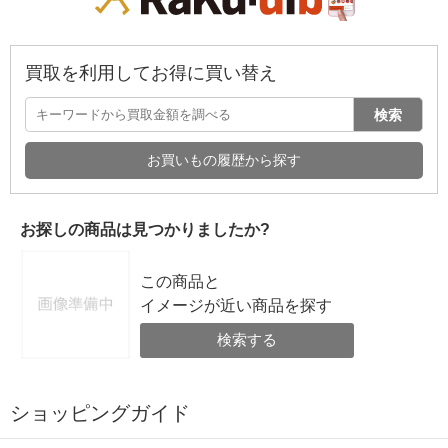
買取を利用してお得に買い替え
検索
お買いもの履歴から探す
お探しの商品は見つかりましたか?
この商品と
イメージが近い商品を探す
検索する
ショッピングガイド