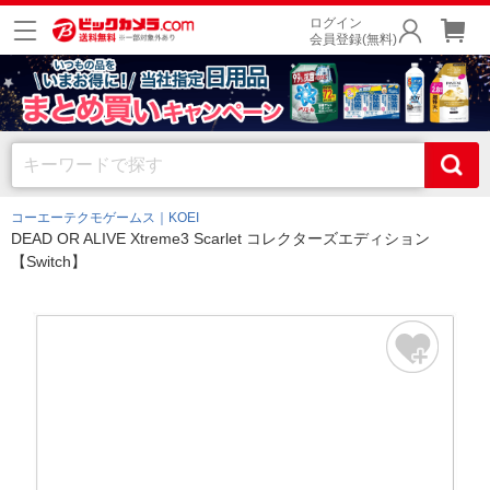
ログイン
会員登録(無料)
コーエーテクモゲームス｜KOEI
DEAD OR ALIVE Xtreme3 Scarlet コレクターズエディション
【Switch】