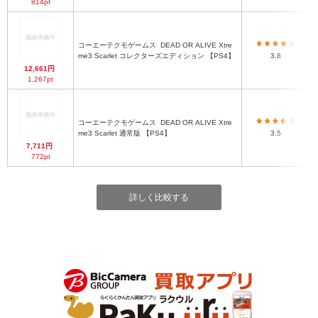
814pt
コーエーテクモゲームス
DEAD OR ALIVE Xtre
me3 Scarlet コレクターズエディション 【PS4】
3.8
12,661円
1,267pt
コーエーテクモゲームス
DEAD OR ALIVE Xtre
me3 Scarlet 通常版 【PS4】
3.5
7,711円
772pt
詳しく比較する