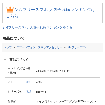
シムフリースマホ 人気売れ筋ランキングは
こちら
SIMフリースマホ 人気売れ筋ランキングを見る
商品について
トップ
スマートフォン・スマホアクセサリー
SIMフリースマホ
商品スペック
本体サイズ(縦×横
158.3mm×75.3mm×7.6mm
×厚み)
メモリ
詳細
4GB
シリーズ名
詳細
Huawei
付属品
マイク付きイヤホン/ACアダプタ/USBケーブル/