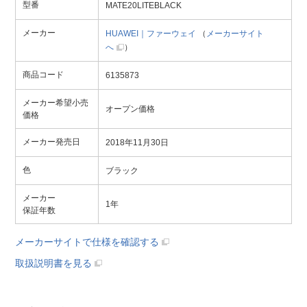
型番
MATE20LITEBLACK
メーカー
HUAWEI｜ファーウェイ
（
メーカーサイト
へ
）
商品コード
6135873
メーカー希望小売
オープン価格
価格
メーカー発売日
2018年11月30日
色
ブラック
メーカー
1年
保証年数
メーカーサイトで仕様を確認する
取扱説明書を見る