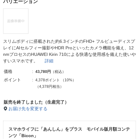
バリエーション
スリムボディに搭載された約6.3インチのFHD+ フルビューディスプ
レイにAIセルフィー撮影やHDR Proといったカメラ機能を備え、12
nmプロセスのHUAWEI Kirin 710による快適な使用感を備えた使いや
すいスマホです。
詳細
価格
43,780円
（税込）
ポイント
4,378ポイント
（
10%
）
（4,378円相当）
販売を終了しました（生産完了）
お届け先を変更する
スマホライフに「あんしん」をプラス モバイル版月額コンテ
ンツ「Bicon」