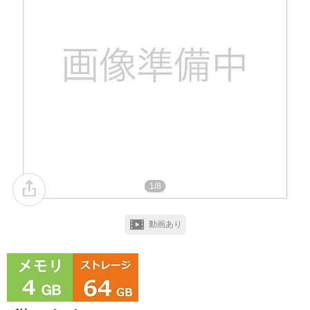
1/8
動画あり