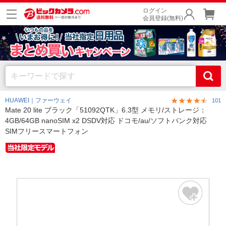
ログイン
会員登録(無料)
HUAWEI｜ファーウェイ
101
Mate 20 lite ブラック「51092QTK」6.3型 メモリ/ストレージ：
4GB/64GB nanoSIM x2 DSDV対応 ドコモ/au/ソフトバンク対応
SIMフリースマートフォン