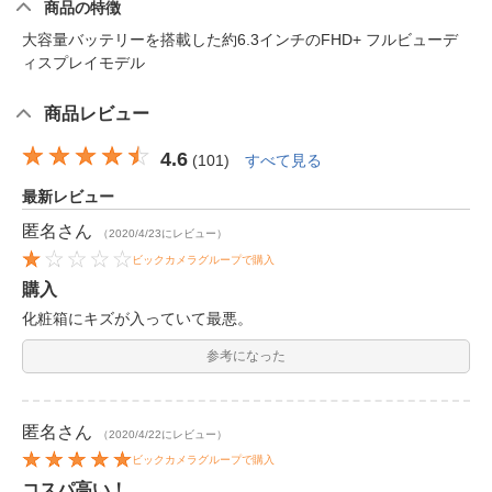
商品の特徴
大容量バッテリーを搭載した約6.3インチのFHD+ フルビューデ
ィスプレイモデル
商品レビュー
4.6
(
101
)
すべて見る
最新レビュー
匿名
さん
（2020/4/23にレビュー）
ビックカメラグループで購入
購入
化粧箱にキズが入っていて最悪。
参考になった
匿名
さん
（2020/4/22にレビュー）
ビックカメラグループで購入
コスパ高い！