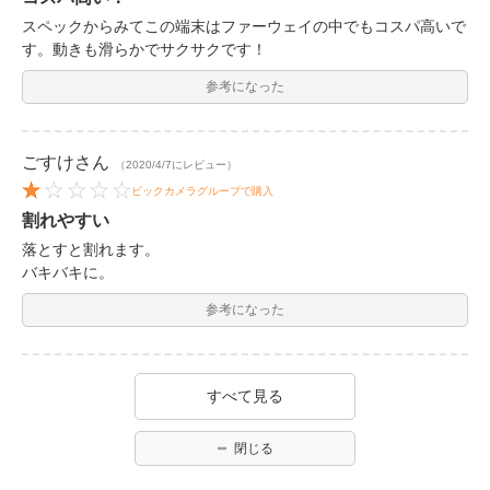
スペックからみてこの端末はファーウェイの中でもコスパ高いで
す。動きも滑らかでサクサクです！
参考になった
ごすけ
さん
（2020/4/7にレビュー）
ビックカメラグループで購入
割れやすい
落とすと割れます。
バキバキに。
参考になった
すべて見る
閉じる