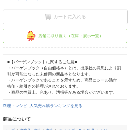
カートに入れる
店舗に取り置く（在庫・展示一覧）
■【バーゲンブック】に関するご注意■
・バーゲンブック（自由価格本）とは、出版社の意思により割
引が可能になった未使用の新品本となります。
・バーゲンブックであることを示すため、商品にシール貼付・
捺印・線引きの処理がされております。
・商品の性質上、色あせ、汚損等がある場合がございます。
料理・レシピ 人気売れ筋ランキングを見る
商品について