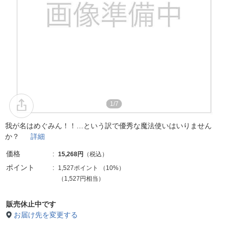
1/7
我が名はめぐみん！！…という訳で優秀な魔法使いはいりません
か？
詳細
価格
15,268円
（税込）
ポイント
1,527ポイント
（
10%
）
（1,527円相当）
販売休止中です
お届け先を変更する