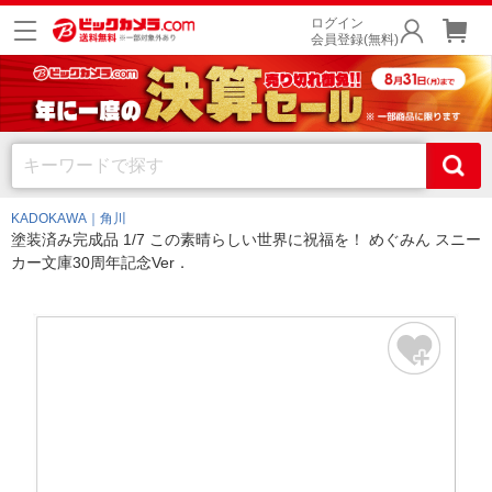
ログイン
会員登録(無料)
KADOKAWA｜角川
塗装済み完成品 1/7 この素晴らしい世界に祝福を！ めぐみん スニー
カー文庫30周年記念Ver．