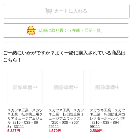
カートに入れる
店舗に取り置く（在庫・展示一覧）
ご一緒にいかがですか？よく一緒に購入されている商品は
こちら！
スガツネ工業 スガツ
スガツネ工業 スガツ
スガツネ工業 スガツ
ネ工業 転倒防止用ク
ネ工業 転倒防止用ミ
ネ工業 転倒防止用コ
リアミュージアムジェ
ュージアムワックス
レクターホールドパテ
ル（210－038－86
（210－038－866）
（210－038－864）
3） 33111
55111
99111
5,327円
4,570円
2,580円