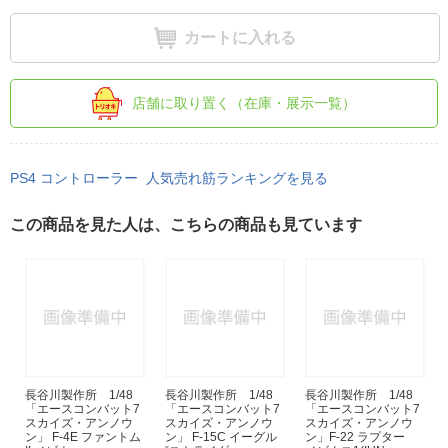
カートに入れる
店舗に取り置く（在庫・展示一覧）
PS4 コントローラー 人気売れ筋ランキングを見る
この商品を見た人は、こちらの商品も見ています
長谷川製作所 1/48
長谷川製作所 1/48
長谷川製作所 1/48
「エースコンバット7
「エースコンバット7
「エースコンバット7
スカイズ・アンノウ
スカイズ・アンノウ
スカイズ・アンノウ
ン」 F-4E ファントム
ン」 F-15C イーグル
ン」F-22 ラプター