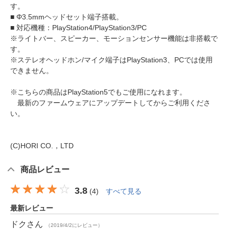
す。
■ Φ3.5mmヘッドセット端子搭載。
■ 対応機種：PlayStation4/PlayStation3/PC
※ライトバー、スピーカー、モーションセンサー機能は非搭載で
す。
※ステレオヘッドホン/マイク端子はPlayStation3、PCでは使用
できません。
※こちらの商品はPlayStation5でもご使用になれます。
最新のファームウェアにアップデートしてからご利用くださ
い。
(C)HORI CO.，LTD
商品レビュー
3.8
(
4
)
すべて見る
最新レビュー
ドク
さん
（2019/4/2にレビュー）