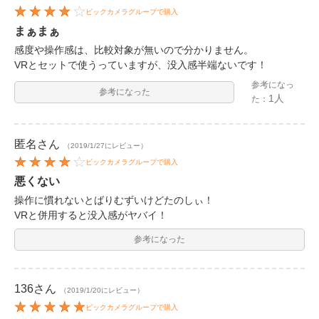
ビックカメラグループで購入
まぁまぁ
感度や操作感は、比較対象が無いので分かりません。
VRとセットで使うっていますが、没入感半端ないです！
参考になっ
参考になった
1人
た：
匿名
さん
（2019/1/27にレビュー）
ビックカメラグループで購入
悪くない
操作に慣れないとばりむずいけどたのしぃ！
VRと併用すると没入感がヤバイ！
参考になった
136
さん
（2019/1/20にレビュー）
ビックカメラグループで購入