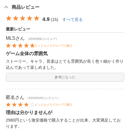
商品レビュー
4.9
(
15
)
すべて見る
最新レビュー
MLS
さん
（2020/8/8にレビュー）
ビックカメラグループで購入
ゲーム全体の雰囲気
ストーリー、キャラ、音楽はとても雰囲気が良く色々細かく作り
込んであって楽しめました。
参考になった
匿名
さん
（2020/5/25にレビュー）
ビックカメラグループで購入
理由は分かりませんが
2980円という激安価格で購入することが出来、大変満足してお
ります。