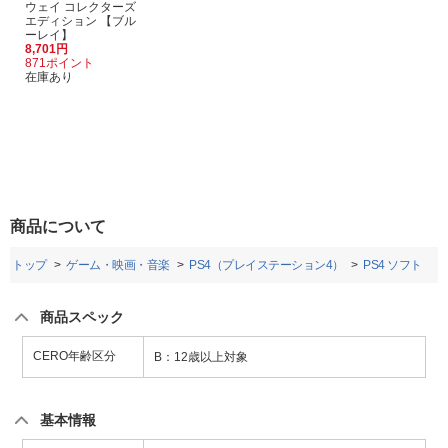
ウェイ コレクターズ
エディション 【ブル
ーレイ】
8,701円
871ポイント
在庫あり
商品について
トップ
ゲーム・映画・音楽
PS4（プレイステーション4）
PS4 ソフト
商品スペック
CERO年齢区分
B：12歳以上対象
基本情報