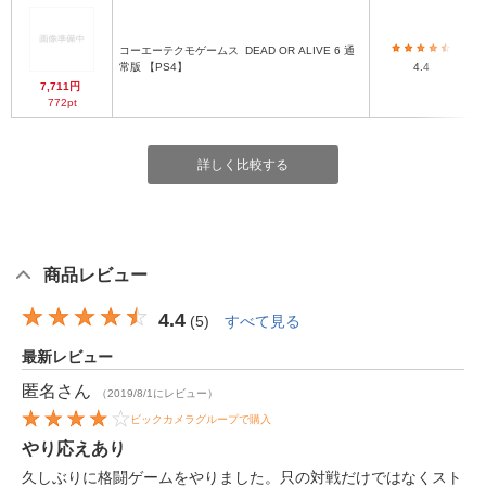
コーエーテクモゲームス
DEAD OR ALIVE 6 通
常版 【PS4】
4.4
7,711円
772pt
詳しく比較する
商品レビュー
4.4
(
5
)
すべて見る
最新レビュー
匿名
さん
（2019/8/1にレビュー）
ビックカメラグループで購入
やり応えあり
久しぶりに格闘ゲームをやりました。只の対戦だけではなくスト