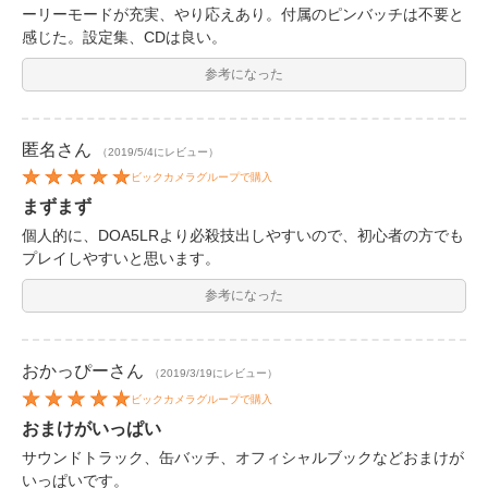
ーリーモードが充実、やり応えあり。付属のピンバッチは不要と
感じた。設定集、CDは良い。
参考になった
匿名
さん
（2019/5/4にレビュー）
ビックカメラグループで購入
まずまず
個人的に、DOA5LRより必殺技出しやすいので、初心者の方でも
プレイしやすいと思います。
参考になった
おかっぴー
さん
（2019/3/19にレビュー）
ビックカメラグループで購入
おまけがいっぱい
サウンドトラック、缶バッチ、オフィシャルブックなどおまけが
いっぱいです。