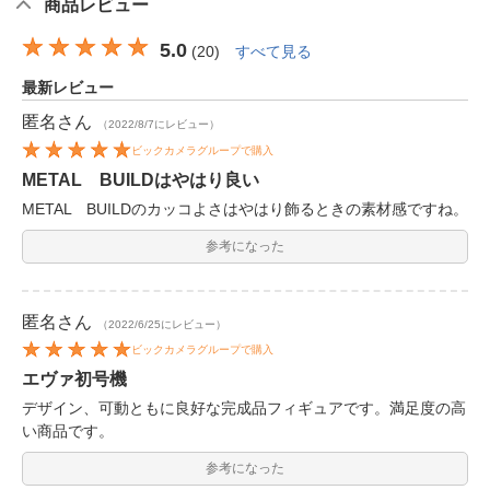
商品レビュー
5.0
(
20
)
すべて見る
最新レビュー
匿名
さん
（2022/8/7にレビュー）
ビックカメラグループで購入
METAL BUILDはやはり良い
METAL BUILDのカッコよさはやはり飾るときの素材感ですね。
参考になった
匿名
さん
（2022/6/25にレビュー）
ビックカメラグループで購入
エヴァ初号機
デザイン、可動ともに良好な完成品フィギュアです。満足度の高
い商品です。
参考になった