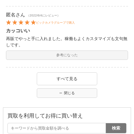
匿名
さん
（2022/6/4にレビュー）
ビックカメラグループで購入
カッコいい
再販でやっと手に入れました。稼働もよくカスタマイズも文句無
しです。
参考になった
すべて見る
閉じる
買取を利用してお得に買い替え
検索