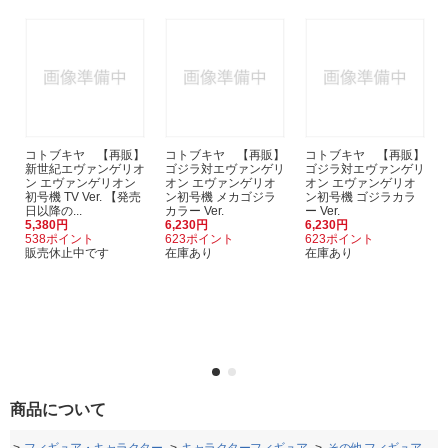
コトブキヤ 【再販】
コトブキヤ 【再販】
コトブキヤ 【再販】
新世紀エヴァンゲリオ
ゴジラ対エヴァンゲリ
ゴジラ対エヴァンゲリ
ン エヴァンゲリオン
オン エヴァンゲリオ
オン エヴァンゲリオ
初号機 TV Ver. 【発売
ン初号機 メカゴジラ
ン初号機 ゴジラカラ
日以降の...
カラー Ver.
ー Ver.
5,380円
6,230円
6,230円
538ポイント
623ポイント
623ポイント
販売休止中です
在庫あり
在庫あり
商品について