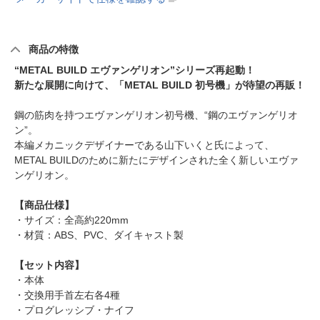
商品の特徴
“METAL BUILD エヴァンゲリオン”シリーズ再起動！
新たな展開に向けて、「METAL BUILD 初号機」が待望の再販！
鋼の筋肉を持つエヴァンゲリオン初号機、“鋼のエヴァンゲリオ
ン”。
本編メカニックデザイナーである山下いくと氏によって、
METAL BUILDのために新たにデザインされた全く新しいエヴァ
ンゲリオン。
【商品仕様】
・サイズ：全高約220mm
・材質：ABS、PVC、ダイキャスト製
【セット内容】
・本体
・交換用手首左右各4種
・プログレッシブ・ナイフ