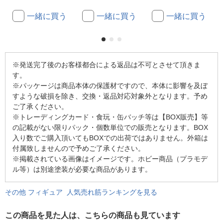
一緒に買う
一緒に買う
一緒に買う
※発送完了後のお客様都合による返品は不可とさせて頂きま
す。
※パッケージは商品本体の保護材ですので、本体に影響を及ぼ
すような破損を除き、交換・返品対応対象外となります。予め
ご了承ください。
※トレーディングカード・食玩・缶バッチ等は【BOX販売】等
の記載がない限りパック・個数単位での販売となります。BOX
入り数でご購入頂いてもBOXでの出荷ではありません。外箱は
付属致しませんので予めご了承ください。
※掲載されている画像はイメージです。ホビー商品（プラモデ
ル等）は別途塗装が必要な商品があります。
その他 フィギュア 人気売れ筋ランキングを見る
この商品を見た人は、こちらの商品も見ています