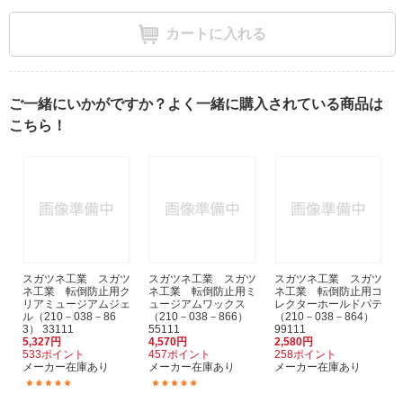
カートに入れる
ご一緒にいかがですか？よく一緒に購入されている商品は
こちら！
スガツネ工業 スガツ
スガツネ工業 スガツ
スガツネ工業 スガツ
ネ工業 転倒防止用ク
ネ工業 転倒防止用ミ
ネ工業 転倒防止用コ
リアミュージアムジェ
ュージアムワックス
レクターホールドパテ
ル（210－038－86
（210－038－866）
（210－038－864）
3） 33111
55111
99111
5,327円
4,570円
2,580円
533ポイント
457ポイント
258ポイント
メーカー在庫あり
メーカー在庫あり
メーカー在庫あり
(7)
(1)