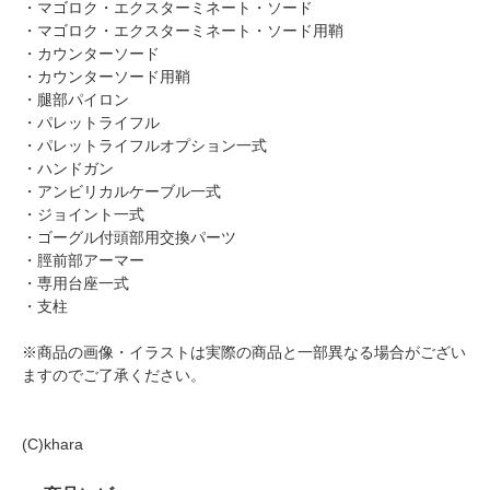
・マゴロク・エクスターミネート・ソード
・マゴロク・エクスターミネート・ソード用鞘
・カウンターソード
・カウンターソード用鞘
・腿部パイロン
・パレットライフル
・パレットライフルオプション一式
・ハンドガン
・アンビリカルケーブル一式
・ジョイント一式
・ゴーグル付頭部用交換パーツ
・脛前部アーマー
・専用台座一式
・支柱
※商品の画像・イラストは実際の商品と一部異なる場合がござい
ますのでご了承ください。
(C)khara