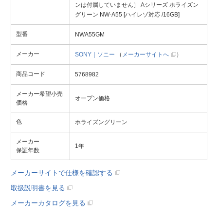
ンは付属していません］ Aシリーズ ホライズン
グリーン NW-A55 [ハイレゾ対応 /16GB]
型番
NWA55GM
メーカー
SONY｜ソニー
（
メーカーサイトへ
）
商品コード
5768982
メーカー希望小売
オープン価格
価格
色
ホライズングリーン
メーカー
1年
保証年数
メーカーサイトで仕様を確認する
取扱説明書を見る
メーカーカタログを見る