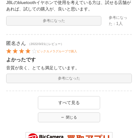
JBLのbluetoothイヤホンで使用を考えている方は、試せる店舗が
あれば、試しての購入が、良いと思います。
参考になっ
参考になった
1人
た：
匿名
さん
（2022/3/21にレビュー）
ビックカメラグループで購入
よかったです
音質が良く、とても満足しています。
参考になった
すべて見る
閉じる