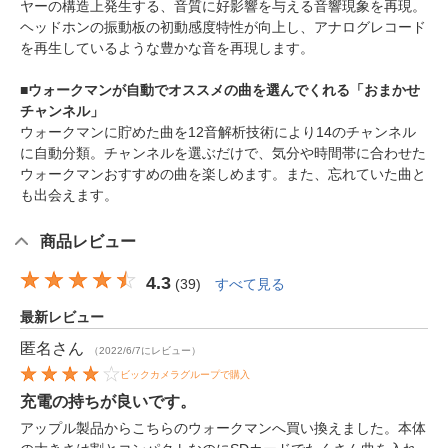
ヤーの構造上発生する、音質に好影響を与える音響現象を再現。
ヘッドホンの振動板の初動感度特性が向上し、アナログレコード
を再生しているような豊かな音を再現します。
■ウォークマンが自動でオススメの曲を選んでくれる「おまかせ
チャンネル」
ウォークマンに貯めた曲を12音解析技術により14のチャンネル
に自動分類。チャンネルを選ぶだけで、気分や時間帯に合わせた
ウォークマンおすすめの曲を楽しめます。また、忘れていた曲と
も出会えます。
商品レビュー
4.3
(
39
)
すべて見る
最新レビュー
匿名
さん
（2022/6/7にレビュー）
ビックカメラグループで購入
充電の持ちが良いです。
アップル製品からこちらのウォークマンへ買い換えました。本体