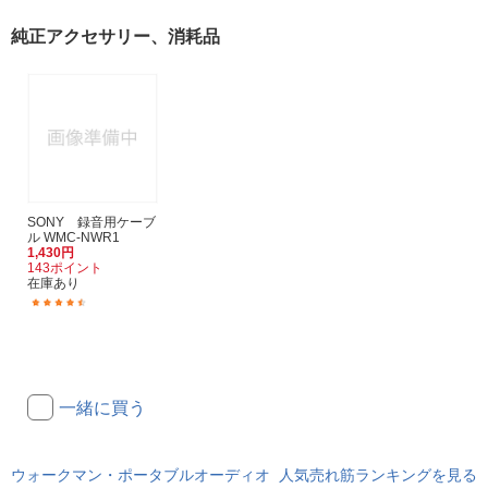
純正アクセサリー、消耗品
SONY 録音用ケーブ
ル WMC-NWR1
1,430円
143ポイント
在庫あり
(197)
一緒に買う
ウォークマン・ポータブルオーディオ 人気売れ筋ランキングを見る