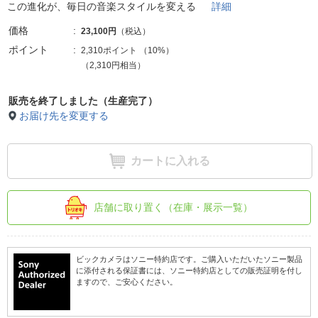
この進化が、毎日の音楽スタイルを変える
詳細
価格
23,100円
（税込）
ポイント
2,310ポイント
（
10%
）
（2,310円相当）
販売を終了しました（生産完了）
お届け先を変更する
カートに入れる
店舗に取り置く（在庫・展示一覧）
ビックカメラはソニー特約店です。ご購入いただいたソニー製品
に添付される保証書には、ソニー特約店としての販売証明を付し
ますので、ご安心ください。