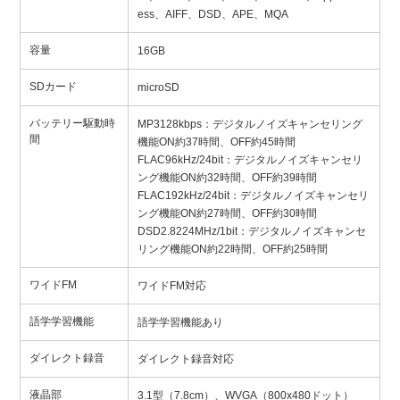
ess、AIFF、DSD、APE、MQA
容量
16GB
SDカード
microSD
バッテリー駆動時
MP3128kbps：デジタルノイズキャンセリング
間
機能ON約37時間、OFF約45時間
FLAC96kHz/24bit：デジタルノイズキャンセリ
ング機能ON約32時間、OFF約39時間
FLAC192kHz/24bit：デジタルノイズキャンセリ
ング機能ON約27時間、OFF約30時間
DSD2.8224MHz/1bit：デジタルノイズキャンセ
リング機能ON約22時間、OFF約25時間
ワイドFM
ワイドFM対応
語学学習機能
語学学習機能あり
ダイレクト録音
ダイレクト録音対応
液晶部
3.1型（7.8cm）、WVGA（800x480ドット）