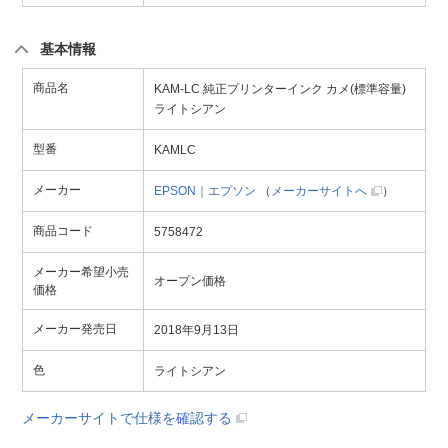
基本情報
商品名
KAM-LC 純正プリンターインク カメ(標準容量)
ライトシアン
型番
KAMLC
メーカー
EPSON｜エプソン
（
メーカーサイトへ
）
商品コード
5758472
メーカー希望小売
オープン価格
価格
メーカー発売日
2018年9月13日
色
ライトシアン
メーカーサイトで仕様を確認する