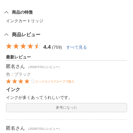
商品の特徴
インクカートリッジ
商品レビュー
4.4
(
759
)
すべて見る
最新レビュー
匿名
さん
（2026/7/31にレビュー）
色：ブラック
ビックカメラグループで購入
インク
インクが多くあってうれしいです。
参考になった
匿名
さん
（2026/7/31にレビュー）