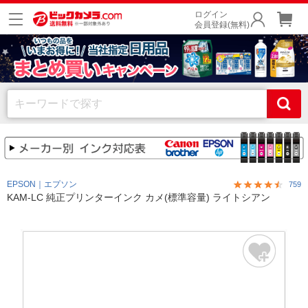
ログイン
会員登録(無料)
EPSON｜エプソン
759
KAM-LC 純正プリンターインク カメ(標準容量) ライトシアン