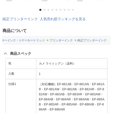
純正プリンターインク 人気売れ筋ランキングを見る
商品について
ンターインク・トナーカートリッジ
プリンターインク
純正プリンターインク
商品スペック
色
カメ ライトシアン（染料）
入数
1
仕様1
［対応機種］EP-881AB・EP-881AN・EP-881A
R・EP-881AW・EP-882AB・EP-882AR・EP-8
82AW・EP-883AB・EP-883AR・EP-883AW・
EP-884AB・EP-884AR・EP-884AW・EP-885A
B・EP-885AR・EP-885AW・EP-886AB・EP-8
86AR・EP-886AW