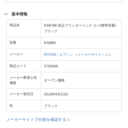
基本情報
商品名
KAM-BK 純正プリンターインク カメ(標準容量)
ブラック
型番
KAMBK
メーカー
EPSON｜エプソン
（
メーカーサイトへ
）
商品コード
5758468
メーカー希望小売
オープン価格
価格
メーカー発売日
2018年9月13日
色
ブラック
メーカーサイトで仕様を確認する