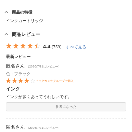
商品の特徴
インクカートリッジ
商品レビュー
4.4
(
759
)
すべて見る
最新レビュー
匿名
さん
（2026/7/31にレビュー）
色：ブラック
ビックカメラグループで購入
インク
インクが多くあってうれしいです。
参考になった
匿名
さん
（2026/7/31にレビュー）