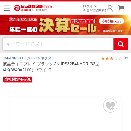
ログイン
会員登録(無料)
JAPANNEXT｜ジャパンネクスト
13
液晶ディスプレイ ブラック JN-IPS32B4KHDR [32型
/4K(3840×2160） /ワイド]