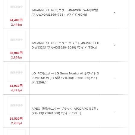
ス
ｘ
JAPANNEXT
PCモニター JN-IPS32FW-M [32型
-
/フルWXGA(1366×768） /ワイド /60Hz]
24,480円
2,448pt
ス
ｘ
JAPANNEXT
PCモニター ホワイト JN-V32FLFH
-
D-W [32型 /フルHD(1920×1080) /ワイド /75Hz]
28,980円
2,898pt
LG
PCモニター LG Smart Monitor AI ホワイト 3
2U501SB-W [31.5型 /フルHD(1920×1080) /ワイ
-
ド /120Hz]
44,910円
4,491pt
APEX
液晶モニター ブラック AP32APX [32型 /
-
D
フルHD(1920×1080) /ワイド /60Hz]
29,530円
2,953pt
高