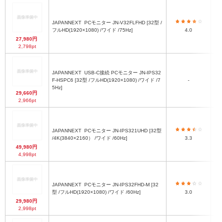
高
1
JAPANNEXT
PCモニター JN-V32FLFHD [32型 /
フルHD(1920×1080) /ワイド /75Hz]
4.0
高
27,980円
2,798pt
ス
JAPANNEXT
USB-C接続 PCモニター JN-IPS32
47
F-HSPC6 [32型 /フルHD(1920×1080) /ワイド /7
-
ｘ
5Hz]
4
29,660円
2,966pt
ス
7
JAPANNEXT
PCモニター JN-IPS321UHD [32型
/4K(3840×2160） /ワイド /60Hz]
3.3
ス
49,980円
4,998pt
7
JAPANNEXT
PCモニター JN-IPS32FHD-M [32
型 /フルHD(1920×1080) /ワイド /60Hz]
3.0
ス
29,980円
2,998pt