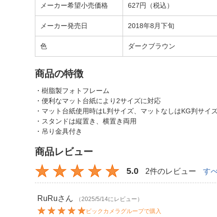
メーカー希望小売価格
627円（税込）
メーカー発売日
2018年8月下旬
色
ダークブラウン
商品の特徴
・樹脂製フォトフレーム
・便利なマット台紙により2サイズに対応
・マット台紙使用時はL判サイズ、マットなしはKG判サイ
・スタンドは縦置き、横置き両用
・吊り金具付き
商品レビュー
5.0
2件のレビュー
す
RuRu
さん
（2025/5/14にレビュー）
ビックカメラグループで購入