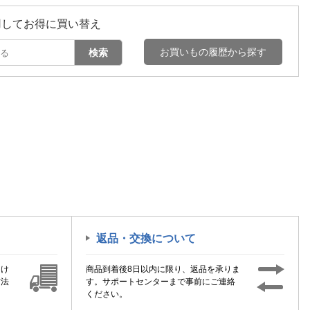
用してお得に買い替え
お買いもの履歴から探す
検索
返品・交換について
届け
商品到着後8日以内に限り、返品を承りま
方法
す。サポートセンターまで事前にご連絡
ください。