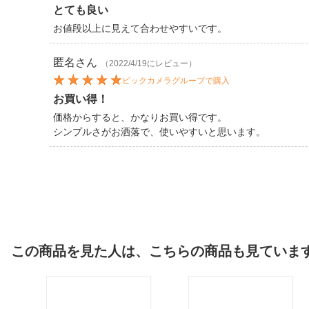
とても良い
お値段以上に見えて合わせやすいです。
匿名
さん
（2022/4/19にレビュー）
ビックカメラグループで購入
お買い得！
価格からすると、かなりお買い得です。
シンプルさがお洒落で、使いやすいと思います。
この商品を見た人は、こちらの商品も見ていま