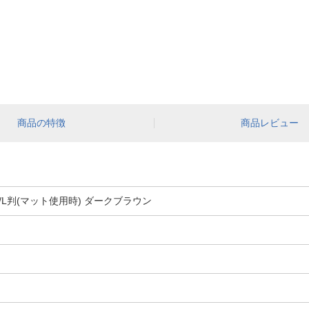
商品の特徴
商品レビュー
/L判(マット使用時) ダークブラウン