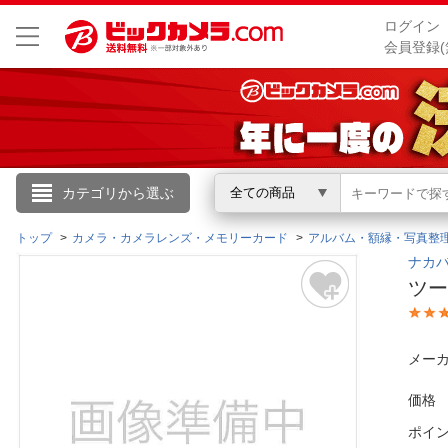
ログイン
会員登録(
こんにちは
カテゴリから選ぶ
全ての商品
ログイン
トップ
カメラ・カメラレンズ・メモリーカード
アルバム・額縁・写真整
ナカバヤ
ツー
新規会員登録
会員メニュー
メーカ
お買いもの履歴
価格
ポイ
閲覧履歴