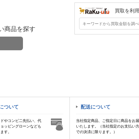
買取を利
い商品を探す
について
配送について
ードやコンビ二先払い、代
当社指定商品、ご指定日に商品をお
ショッピングローンなども
いたします。（当社指定のお支払い
けます。
での決済に限ります。）