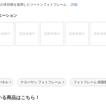
法
よくある質問・お問合せ
類の木目柄を使用したツートンフォトフレーム
詳細
I
ご利用規約
エーション
E
パネル
ナカバヤシ フォトフレーム
フォトフレーム 樹脂
いる商品はこちら！