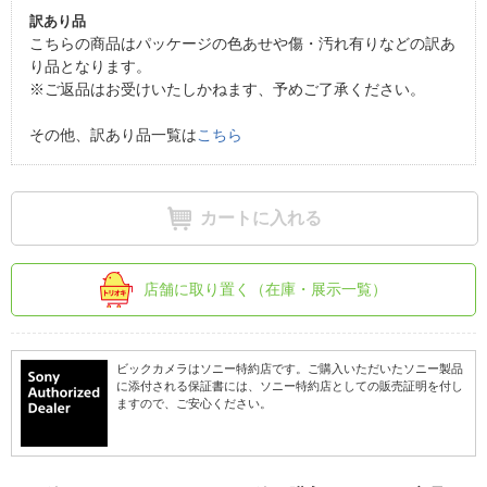
訳あり品
こちらの商品はパッケージの色あせや傷・汚れ有りなどの訳あ
り品となります。
※ご返品はお受けいたしかねます、予めご了承ください。
その他、訳あり品一覧は
こちら
カートに入れる
店舗に取り置く（在庫・展示一覧）
ビックカメラはソニー特約店です。ご購入いただいたソニー製品
に添付される保証書には、ソニー特約店としての販売証明を付し
ますので、ご安心ください。