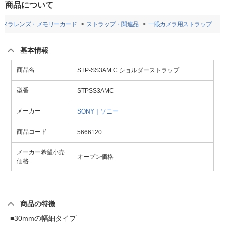
商品について
カメラレンズ・メモリーカード
ストラップ・関連品
一眼カメラ用ストラップ
基本情報
商品名
STP-SS3AM C ショルダーストラップ
型番
STPSS3AMC
メーカー
SONY｜ソニー
商品コード
5666120
メーカー希望小売
オープン価格
価格
商品の特徴
■30mmの幅細タイプ