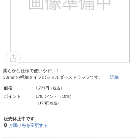
柔らかな仕様で使いやすい！
30mmの幅細タイプのショルダーストラップです。
詳細
価格
1,771円
（税込）
ポイント
178ポイント
（
10%
）
（178円相当）
販売休止中です
お届け先を変更する