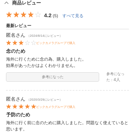
商品レビュー
4.2
(
5
)
すべて見る
最新レビュー
匿名
さん
（2024/8/14にレビュー）
ビックカメラグループで購入
念のため
海外に行くために念の為、購入しました。
効果があったかはよくわかりません。
参考になっ
参考になった
4人
た：
匿名
さん
（2020/3/29にレビュー）
ビックカメラグループで購入
予防のため
海外に行く前に念のために購入しました。問題なく使えていると
思います。