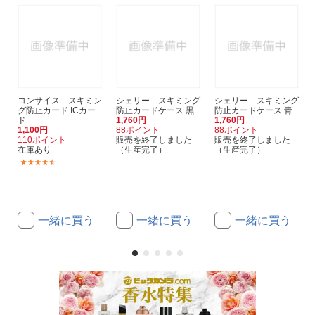
コンサイス スキミン
シェリー スキミング
シェリー スキミング
グ防止カード ICカー
防止カードケース 黒
防止カードケース 青
ド
1,760円
1,760円
1,100円
88ポイント
88ポイント
110ポイント
販売を終了しました
販売を終了しました
在庫あり
（生産完了）
（生産完了）
(11)
一緒に買う
一緒に買う
一緒に買う