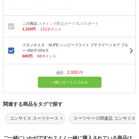
スキミング防止カード ICパスポート
1,320円
132ポイント
スタジオエヌ ALIFE ハッピーフライト プチラゲージタグ ブル
ー SNCF-054-5
680円
68ポイント
2,000
合計
円
一緒にカートに入れる
関連する商品をタグで探す
コンサイス スーツケース
スーツケース関連品 コンサイス
ご一緒にいかがですか？よく一緒に購入されている商品は