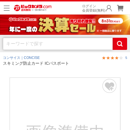
ログイン
会員登録(無料)
コンサイス｜CONCISE
5
スキミング防止カード ICパスポート