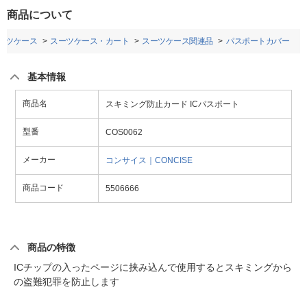
商品について
ーツケース
スーツケース・カート
スーツケース関連品
パスポートカバー
基本情報
商品名
スキミング防止カード ICパスポート
型番
COS0062
メーカー
コンサイス｜CONCISE
商品コード
5506666
商品の特徴
ICチップの入ったページに挟み込んで使用するとスキミングから
の盗難犯罪を防止します