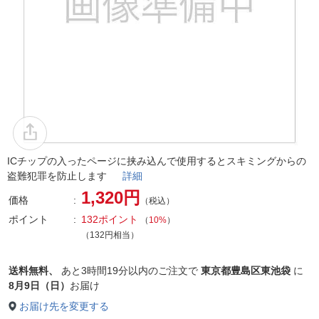
ICチップの入ったページに挟み込んで使用するとスキミングからの
盗難犯罪を防止します
詳細
1,320円
価格
（税込）
ポイント
132ポイント
（
10%
）
（132円相当）
送料無料、
あと
3時間19分以内
のご注文で
東京都豊島区東池袋
に
8月9日（日）
お届け
お届け先を変更する