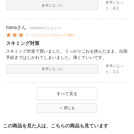
参考になっ
参考になった
4人
た：
nana
さん
（2020/2/27にレビュー）
ビックカメラグループで購入
スキミング対策
スキミング対策で買いました。うっかりこれを挟んだまま、出国
手続きではじかれてしまいました。薄くていいです。
参考になっ
参考になった
2人
た：
すべて見る
閉じる
この商品を見た人は、こちらの商品も見ています