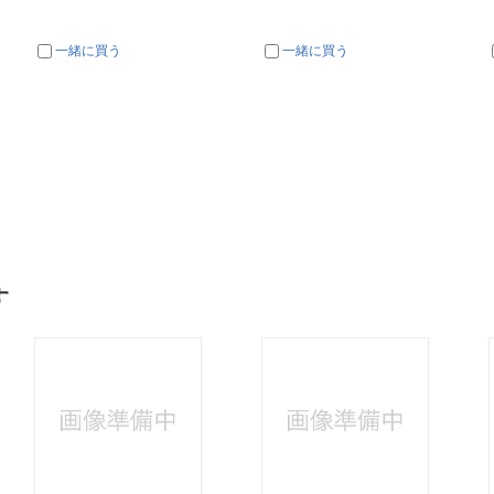
一緒に買う
一緒に買う
す