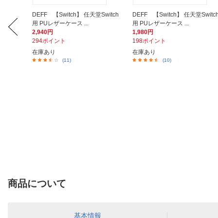
Swit
DEFF 【Switch】 任天堂Switch
DEFF 【Switch】 任天堂Switc
用 PUレザーケース ...
用 PUレザーケース ...
2,940円
1,980円
294ポイント
198ポイント
在庫あり
在庫あり
(11)
(10)
商品について
基本情報