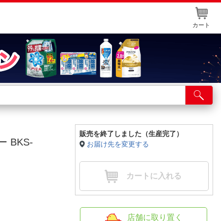
カート
店舗サービス
ット取り置き
イントカードWEB登録
販売を終了しました（生産完了）
 BKS-
お届け先を変更する
舗情報・店舗一覧
取り寄せ品入荷状況照会
カートに入れる
店舗に取り置く