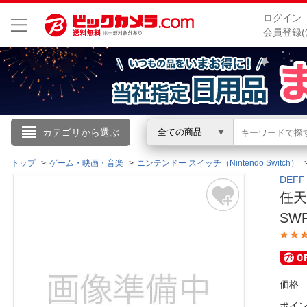
ログイン
会員登録(
こんにちは
カテゴリから選ぶ
全ての商品
ログイン
トップ
ゲーム・映画・音楽
ニンテンドー スイッチ（Nintendo Switch）
DEF
任天
新規会員登録
SWP
会員メニュー
お買いもの履歴
価格
閲覧履歴
ポイ