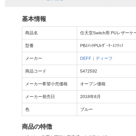
基本情報
商品名
任天堂Switch用 PUレザーケー
型番
PBｽｲｯﾁPUﾚｻﾞｰｹｰｽﾌﾘｯﾌ
メーカー
DEFF｜ディーフ
商品コード
5472592
メーカー希望小売価格
オープン価格
メーカー発売日
2018年8月
色
ブルー
商品の特徴