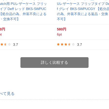
witch用 PUレザーケース フリッ
Uレザーケース フリップタイプ De
プ Deff レッド BKS-SWPUC
f グレイ BKS-SWPUCGY 【処分
 【処分品の為、外装不良による
の為、外装不良による返品・交換
・交換不可】
不可】
40円
580円
t
6pt
3.7
3.7
詳しく比較する
べて見る