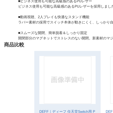
■ビジネス使用も可能な高級感のあるPUレザー
ビジネス使用も可能な高級感のあるPUレザーを採用しまし
■動画視聴、2人プレイも快適なスタンド機能
ラバー素材の採用でスイッチ本体が動きにくく、しっかり
■スムーズな開閉、簡単脱着＆しっかり固定
開閉部分のマグネットでストレスのない開閉。新素材のマ
商品比較
DEFF｜ディーフ 任天堂Switch用 P
DE