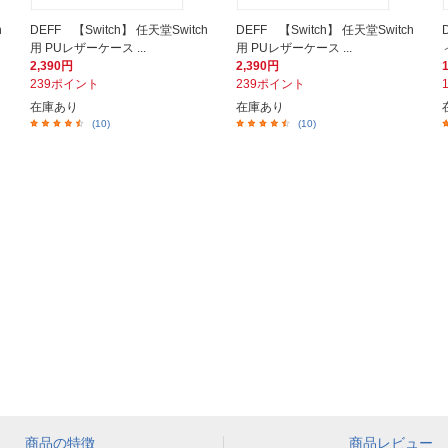
h
DEFF 【Switch】 任天堂Switch
DEFF 【Switch】 任天堂Switch
用 PUレザーケース ...
用 PUレザーケース ...
2,390円
2,390円
239ポイント
239ポイント
在庫あり
在庫あり
(10)
(10)
商品の特徴
商品レビュー