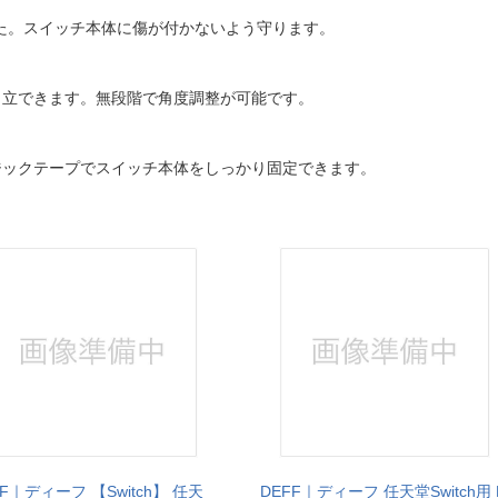
た。スイッチ本体に傷が付かないよう守ります。
自立できます。無段階で角度調整が可能です。
ジックテープでスイッチ本体をしっかり固定できます。
FF｜ディーフ 【Switch】 任天
DEFF｜ディーフ 任天堂Switch用 