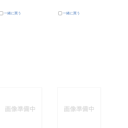
一緒に買う
一緒に買う
一