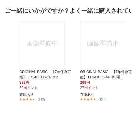
ご一緒にいかがですか？よく一緒に購入されて
ORIGINAL BASIC 【7年保存可
ORIGINAL BASIC 【7年保存可
能】 LR14BKOS-2P 単2...
能】 LR6BKOS-4P 単3電...
388円
268円
39ポイント
27ポイント
在庫あり
在庫あり
(233)
(334)