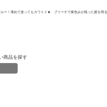
ー！薄めて使ってもカワイイ★ ブリーチで黄色みが残った髪を明る
い商品を探す