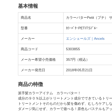
基本情報
商品名
カラーバターPetit（プチ）
型番
ｶﾗｰﾊﾞﾀｰPETITSﾌﾞﾙｰ
メーカー
エンシェールズ｜Ancels
商品コード
5303855
メーカー希望小売価格
357円（税込）
メーカー発売日
2018年05月21日
商品の特徴
派手髪カラーアイテム カラーバター！
成分の９０％以上がトリートメント成分でできているトリ
トリートメントそのものだから髪を傷めず、むしろケアし
ダメージ気にせず、カラーで遊べる！原色もパステルもア