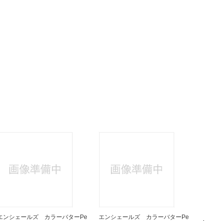
エンシェールズ カラーバターPe
エンシェールズ カラーバターPe
エンシ