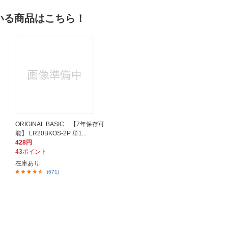
いる商品はこちら！
ORIGINAL BASIC 【7年保存可
能】 LR20BKOS-2P 単1...
428円
43ポイント
在庫あり
(671)