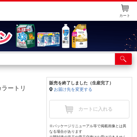
カート
店舗サービス
ット取り置き
イントカードWEB登録
販売を終了しました（生産完了）
［カラートリ
お届け先を変更する
舗情報・店舗一覧
取り寄せ品入荷状況照会
カートに入れる
※パッケージリニューアル等で掲載画像とは異
なる場合があります