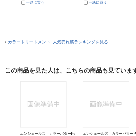
一緒に買う
一緒に買う
カラートリートメント 人気売れ筋ランキングを見る
この商品を見た人は、こちらの商品も見ていま
EART
エンシェールズ カラーバターPe
エンシェールズ カラーバターP