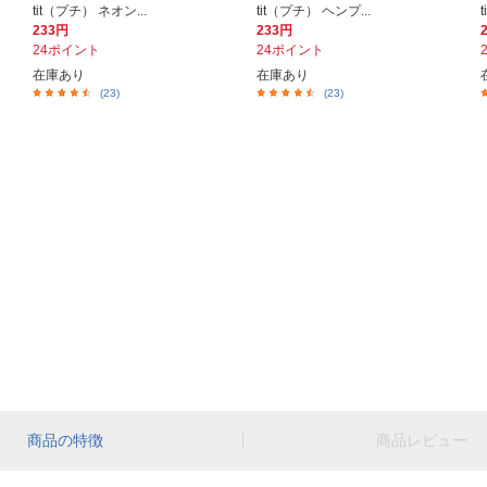
tit（プチ） ネオン...
tit（プチ） ヘンプ...
233円
233円
24ポイント
24ポイント
在庫あり
在庫あり
(23)
(23)
商品の特徴
商品レビュー