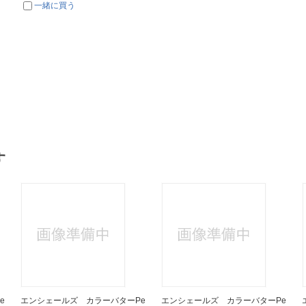
一緒に買う
す
e
エンシェールズ カラーバターPe
エンシェールズ カラーバターPe