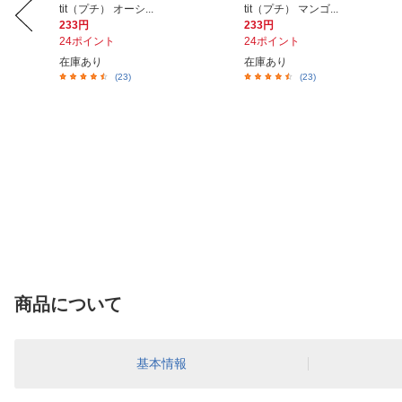
tit（プチ） オーシ...
tit（プチ） マンゴ...
233円
233円
24ポイント
24ポイント
在庫あり
在庫あり
(23)
(23)
商品について
基本情報