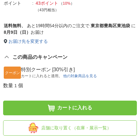
ポイント
43ポイント
（
10%
）
（43円相当）
送料無料、
あと
19時間54分以内
のご注文で
東京都豊島区東池袋
に
8月9日（日）
お届け
お届け先を変更する
この商品のキャンペーン
特別クーポン [30%引き]
クーポン
カートに入れると適用。
他の対象商品を見る
数量
個
1
カートに入れる
店舗に取り置く（在庫・展示一覧）