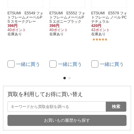
ETSUMI E5549 フォ
ETSUMI E5552 フォ
ETSUMI E5579 フォ
トフレームメーベルP
トフレームメーベルP
トフレーム ノベル PC
S スモークグレー
S エボニーブラック
ナチュラル
396円
396円
420円
40ポイント
40ポイント
42ポイント
在庫あり
在庫あり
在庫あり
(2)
一緒に買う
一緒に買う
一緒に買う
買取を利用してお得に買い替え
検索
お買いもの履歴から探す