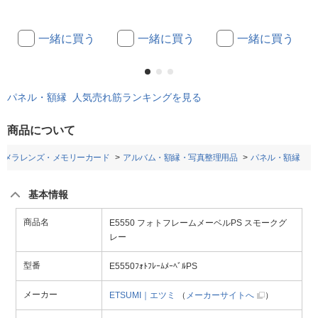
一緒に買う
一緒に買う
一緒に買う
パネル・額縁 人気売れ筋ランキングを見る
商品について
カメラレンズ・メモリーカード
アルバム・額縁・写真整理用品
パネル・額縁
基本情報
商品名
E5550 フォトフレームメーベルPS スモークグ
レー
型番
E5550ﾌｫﾄﾌﾚｰﾑﾒｰﾍﾞﾙPS
メーカー
ETSUMI｜エツミ
（
メーカーサイトへ
）