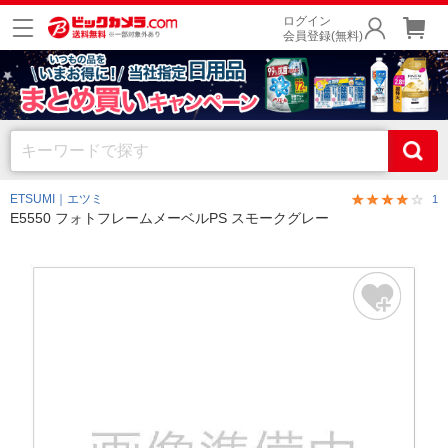
ログイン
会員登録(無料)
ETSUMI｜エツミ
1
E5550 フォトフレームメーベルPS スモークグレー