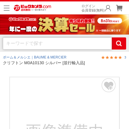
ログイン
会員登録(無料)
ボーム＆メルシエ｜BAUME & MERCIER
3
クリフトン M0A10130 シルバー [並行輸入品]