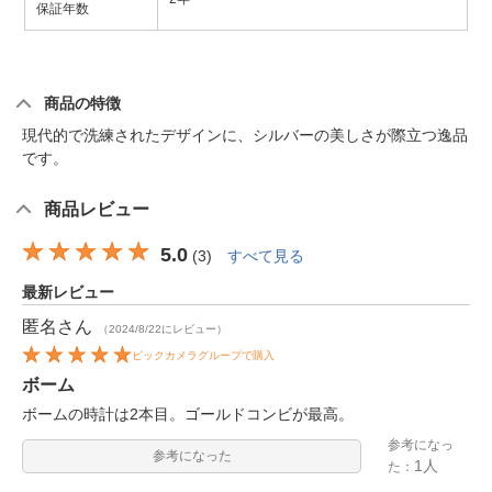
保証年数
商品の特徴
現代的で洗練されたデザインに、シルバーの美しさが際立つ逸品
です。
商品レビュー
5.0
(
3
)
すべて見る
最新レビュー
匿名
さん
（2024/8/22にレビュー）
ビックカメラグループで購入
ボーム
ボームの時計は2本目。ゴールドコンビが最高。
参考になっ
参考になった
1人
た：