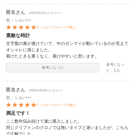
匿名
さん
（2022/9/15にレビュー）
色：シルバー
ビックカメラグループで購入
素敵な時計
文字盤の裏が透けていて、中のゼンマイが動いているのが見えて
オシャレに感じました。
着けたときも重くなく、着けやすいと思います。
参考になっ
参考になった
1人
た：
匿名
さん
（2020/10/19にレビュー）
色：シルバー
ビックカメラグループで購入
満足です！
ここ数年悩み続けて遂に購入しました。
同じクリフトンのクロノでは無いタイプと迷いましたが、こちら
で正解でした。