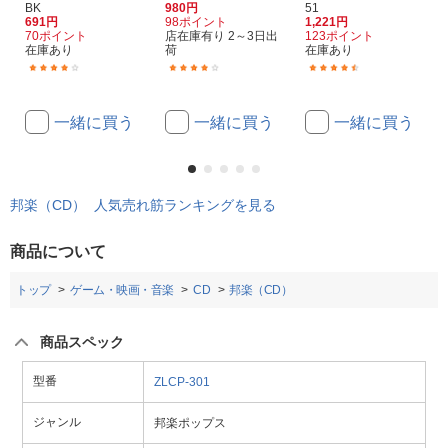
BK
980円
51
691円
98ポイント
1,221円
70ポイント
店在庫有り 2～3日出
123ポイント
在庫あり
荷
在庫あり
(11)
(11)
(9)
一緒に買う
一緒に買う
一緒に買う
邦楽（CD） 人気売れ筋ランキングを見る
商品について
トップ
ゲーム・映画・音楽
CD
邦楽（CD）
商品スペック
型番
ZLCP-301
ジャンル
邦楽ポップス