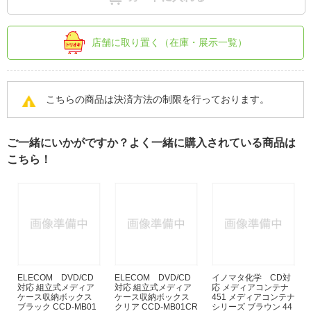
店舗に取り置く（在庫・展示一覧）
こちらの商品は決済方法の制限を行っております。
ご一緒にいかがですか？よく一緒に購入されている商品は
こちら！
ELECOM DVD/CD
ELECOM DVD/CD
イノマタ化学 CD対
対応 組立式メディア
対応 組立式メディア
応 メディアコンテナ
ケース収納ボックス
ケース収納ボックス
451 メディアコンテナ
ブラック CCD-MB01
クリア CCD-MB01CR
シリーズ ブラウン 44