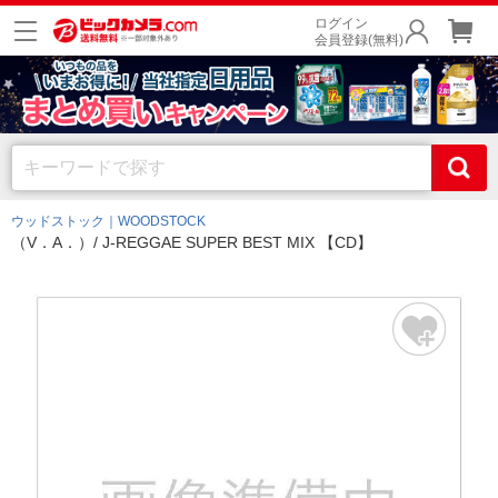
ログイン
会員登録(無料)
ウッドストック｜WOODSTOCK
（V．A．）/ J-REGGAE SUPER BEST MIX 【CD】