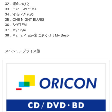
32．運命のひと
33．If You Want Me
34．守るべきもの
35．ONE NIGHT BLUES
36．SYSTEM
37．My Style
38．Man a Pirate-常に尽くせよMy Best-
スペシャルプライス盤