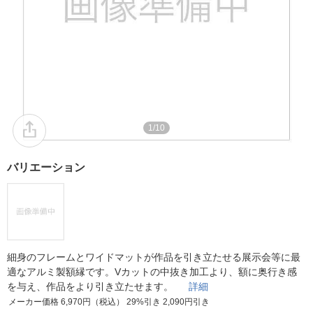
1/10
バリエーション
細身のフレームとワイドマットが作品を引き立たせる展示会等に最
適なアルミ製額縁です。Vカットの中抜き加工より、額に奥行き感
を与え、作品をより引き立たせます。
詳細
メーカー価格 6,970円（税込） 29%引き 2,090円引き