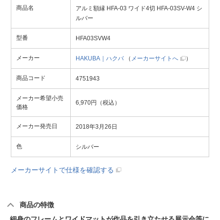
商品名
アルミ額縁 HFA-03 ワイド4切 HFA-03SV-W4 シ
ルバー
型番
HFA03SVW4
メーカー
HAKUBA｜ハクバ
（
メーカーサイトへ
）
商品コード
4751943
メーカー希望小売
6,970円（税込）
価格
メーカー発売日
2018年3月26日
色
シルバー
メーカーサイトで仕様を確認する
商品の特徴
細身のフレームとワイドマットが作品を引き立たせる展示会等に