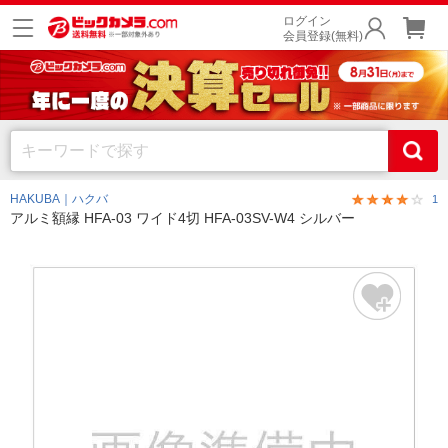
ログイン
会員登録(無料)
HAKUBA｜ハクバ
1
アルミ額縁 HFA-03 ワイド4切 HFA-03SV-W4 シルバー