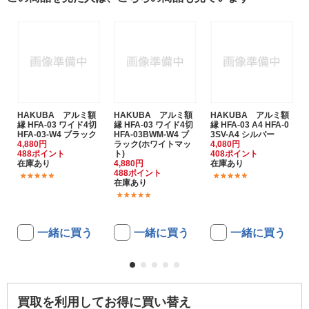
HAKUBA アルミ額
HAKUBA アルミ額
HAKUBA アルミ額
縁 HFA-03 ワイド4切
縁 HFA-03 ワイド4切
縁 HFA-03 A4 HFA-0
HFA-03-W4 ブラック
HFA-03BWM-W4 ブ
3SV-A4 シルバー
4,880円
ラック(ホワイトマッ
4,080円
488ポイント
ト)
408ポイント
在庫あり
4,880円
在庫あり
488ポイント
(1)
(6)
在庫あり
(3)
一緒に買う
一緒に買う
一緒に買う
買取を利用してお得に買い替え