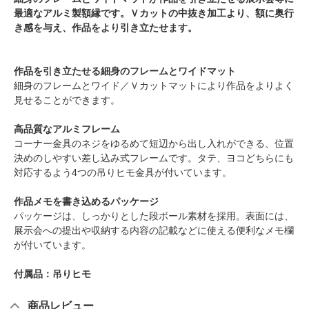
最適なアルミ製額縁です。Ｖカットの中抜き加工より、額に奥行
き感を与え、作品をより引き立たせます。
作品を引き立たせる細身のフレームとワイドマット
細身のフレームとワイド／Ｖカットマットにより作品をよりよく
見せることができます。
高品質なアルミフレーム
コーナー金具のネジをゆるめて短辺から出し入れができる、位置
決めのしやすい差し込み式フレームです。タテ、ヨコどちらにも
対応するよう4つの吊りヒモ金具が付いています。
作品メモを書き込めるパッケージ
パッケージは、しっかりとした段ボール素材を採用。表面には、
展示会への提出や収納する内容の記載などに使える便利なメモ欄
が付いています。
付属品：吊りヒモ
商品レビュー