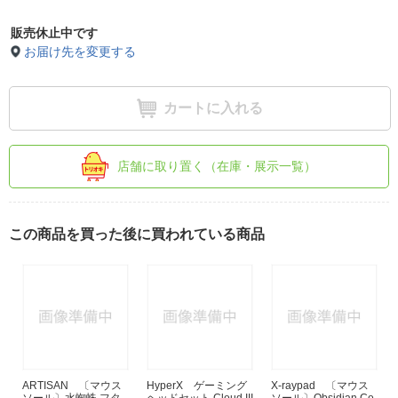
販売休止中です
お届け先を変更する
カートに入れる
店舗に取り置く（在庫・展示一覧）
この商品を買った後に買われている商品
ARTISAN 〔マウス
HyperX ゲーミング
X-raypad 〔マウス