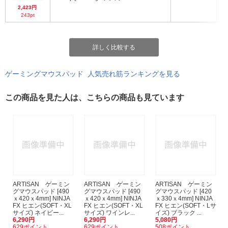
基
2,423円
243pt
詳しく比較する
ゲーミングマウスパッド 人気売れ筋ランキングを見る
この商品を見た人は、こちらの商品も見ています
ARTISAN ゲーミン
ARTISAN ゲーミン
ARTISAN ゲーミン
グマウスパッド [490
グマウスパッド [490
グマウスパッド [420
ｘ420ｘ4mm] NINJA
ｘ420ｘ4mm] NINJA
ｘ330ｘ4mm] NINJA
FX ヒエン(SOFT・XL
FX ヒエン(SOFT・XL
FX ヒエン(SOFT・Lサ
サイズ) ネイビー...
サイズ) ワインレ...
イズ) ブラック ...
6,290円
6,290円
5,080円
629ポイント
629ポイント
508ポイント