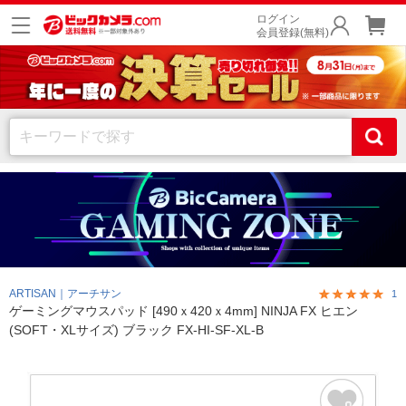
ログイン
会員登録(無料)
ARTISAN｜アーチサン
1
ゲーミングマウスパッド [490ｘ420ｘ4mm] NINJA FX ヒエン
(SOFT・XLサイズ) ブラック FX-HI-SF-XL-B