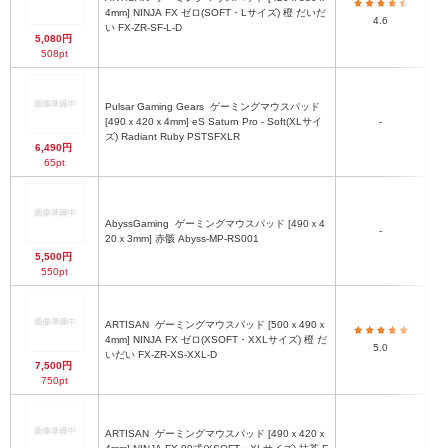
4mm] NINJA FX ゼロ(SOFT・Lサイズ) 橙 だいだ
4.6
い FX-ZR-SF-L-D
5,080円
508pt
Pulsar Gaming Gears
ゲーミングマウスパッド
[490ｘ420ｘ4mm] eS Saturn Pro - Soft(XLサイ
-
ズ) Radiant Ruby PSTSFXLR
6,490円
65pt
AbyssGaming
ゲーミングマウスパッド [490ｘ4
-
20ｘ3mm] 赤骸 Abyss-MP-RS001
5,500円
550pt
ARTISAN
ゲーミングマウスパッド [500ｘ490ｘ
4mm] NINJA FX ゼロ(XSOFT・XXLサイズ) 橙 だ
5.0
いだい FX-ZR-XS-XXL-D
7,500円
750pt
ARTISAN
ゲーミングマウスパッド [490ｘ420ｘ