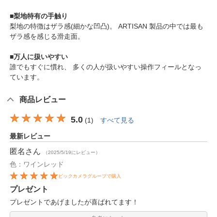
■梨地特有の手触り
梨地の特徴はザラ感(細かな凹凸)。 ARTISAN 製品の中では最も
ザラ感を感じる滑走面。
■万人に扱いやすい
誰でもすぐに慣れ、 多くの人が扱いやすい操作フィールとなっ
ています。
商品レビュー
5.0
(
1
)
すべて見る
最新レビュー
匿名
さん
（2025/5/19にレビュー）
色：ワインレッド
ビックカメラグループで購入
プレゼント
プレゼントであげましたが喜ばれてます！