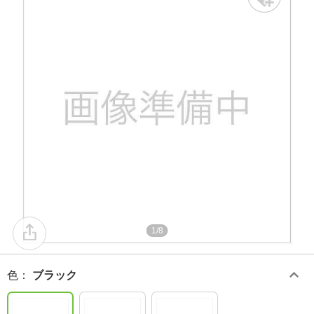
1/8
色
：
ブラック