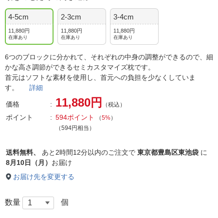
4-5cm
2-3cm
3-4cm
11,880円
11,880円
11,880円
在庫あり
在庫あり
在庫あり
6つのブロックに分かれて、それぞれの中身の調整ができるので、細
かな高さ調節ができるセミカスタマイズ枕です。
首元はソフトな素材を使用し、首元への負担を少なくしていま
す。
詳細
11,880円
価格
（税込）
ポイント
594ポイント
（
5%
）
（594円相当）
送料無料、
あと
2時間12分以内
のご注文で
東京都豊島区東池袋
に
8月10日（月）
お届け
お届け先を変更する
数量
個