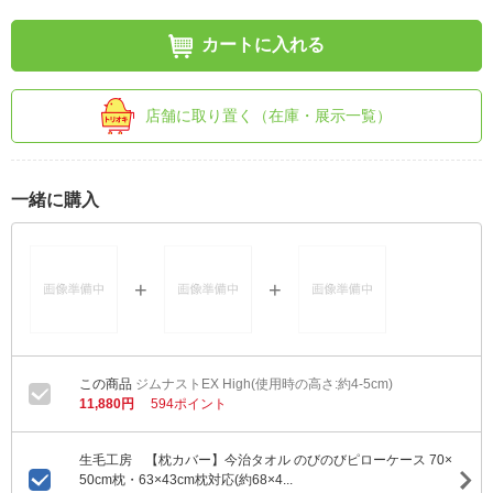
カートに入れる
店舗に取り置く（在庫・展示一覧）
一緒に購入
ジムナストEX High(使用時の高さ:約4-5cm)
11,880円
594ポイント
生毛工房 【枕カバー】今治タオル のびのびピローケース 70×
50cm枕・63×43cm枕対応(約68×4...