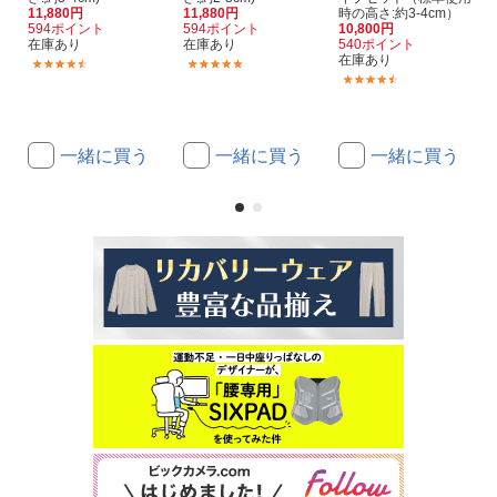
11,880円
11,880円
時の高さ:約3-4cm）
594ポイント
594ポイント
10,800円
在庫あり
在庫あり
540ポイント
在庫あり
(6)
(1)
(3)
一緒に買う
一緒に買う
一緒に買う