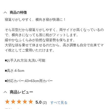
商品の特徴
寝返りがしやすく、横向き寝が快適に！
そら豆型だから寝返りがしやすく、両サイドが高くなっているの
で、横向きになっても首に枕がフィットします。
緩やかなふくらみが自然な寝姿勢を保ちます。
大切な頭を乗せて休ませるのだから、高さ調整も自分で出来てマ
イ枕としてご愛用いただけます。
■お手入れ方法:丸洗い可能
■高さ:4-5cm
■対応カバー:43×63cm用カバー
商品レビュー
5.0
(
2
)
すべて見る