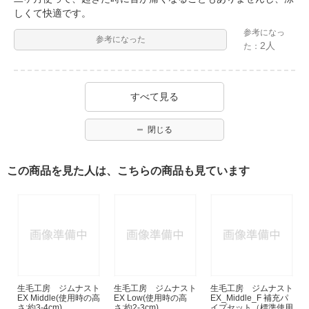
しくて快適です。
参考になっ
参考になった
2人
た：
すべて見る
閉じる
この商品を見た人は、こちらの商品も見ています
生毛工房 ジムナスト
生毛工房 ジムナスト
生毛工房 ジムナスト
EX Middle(使用時の高
EX Low(使用時の高
EX_Middle_F 補充パ
さ:約3-4cm)
さ:約2-3cm)
イプセット（標準使用