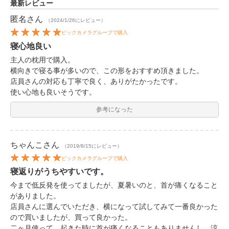
最新レビュー
匿名
さん
（2024/1/26にレビュー）
ビックカメラグループで購入
寝心地良い
主人の枕用で購入。
横向きで寝る事が多いので、この形をおすすめ頂きました。
店員さんの対応も丁寧で良く、ありがたかったです。
使い心地も良いそうです。
参考になった
ちゃんこ
さん
（2019/8/15にレビュー）
ビックカメラグループで購入
寝返りがうちやすいです。
今まで低反発を使ってましたが、夏暑いのと、首が痛くなること
がありました。
店員さんに選んでいただき、横になって試してみて一番良かった
ので買いましたが、買って良かった。
二ヶ月使って、起きた時に首が痛くなることもありませんし、涼