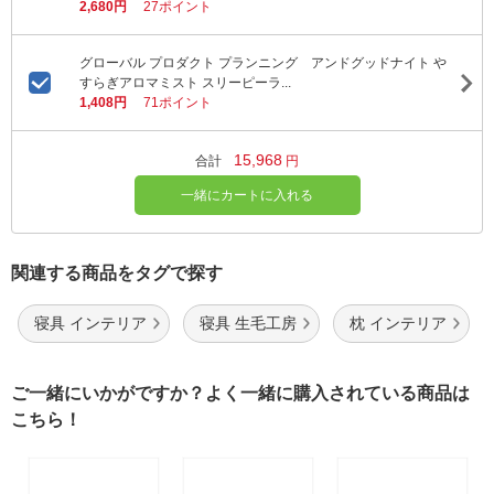
2,680円
27ポイント
グローバル プロダクト プランニング アンドグッドナイト や
すらぎアロマミスト スリーピーラ...
1,408円
71ポイント
15,968
合計
円
一緒にカートに入れる
関連する商品をタグで探す
寝具 インテリア
寝具 生毛工房
枕 インテリア
ご一緒にいかがですか？よく一緒に購入されている商品は
こちら！