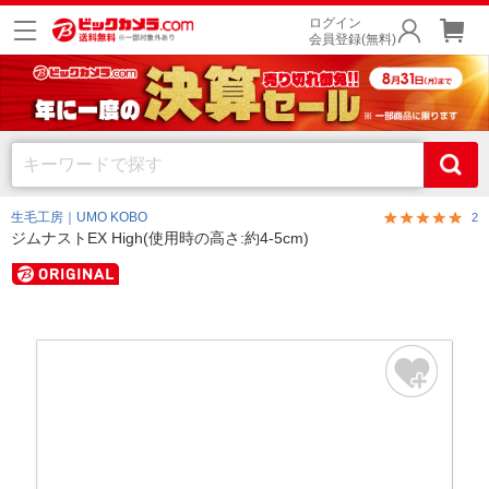
ログイン
会員登録(無料)
生毛工房｜UMO KOBO
2
ジムナストEX High(使用時の高さ:約4-5cm)