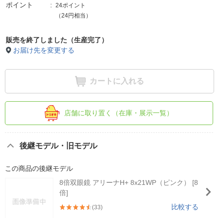
ポイント
24ポイント
（24円相当）
販売を終了しました（生産完了）
お届け先を変更する
カートに入れる
店舗に取り置く（在庫・展示一覧）
後継モデル・旧モデル
この商品の後継モデル
8倍双眼鏡 アリーナH+ 8x21WP（ピンク） [8
倍]
比較する
(33)