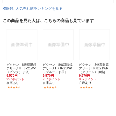
双眼鏡 人気売れ筋ランキングを見る
この商品を見た人は、こちらの商品も見ています
ビクセン 8倍双眼鏡
ビクセン 8倍双眼鏡
ビクセン 8倍双眼鏡
アリーナH+ 8x21WP
アリーナH+ 8x21WP
アリーナH+ 8x21WP
（ピンク） [8倍]
（ブルー） [8倍]
（グリーン） [8倍]
9,570円
9,570円
9,570円
957ポイント
957ポイント
957ポイント
在庫あり
在庫あり
在庫あり
(33)
(33)
(33)