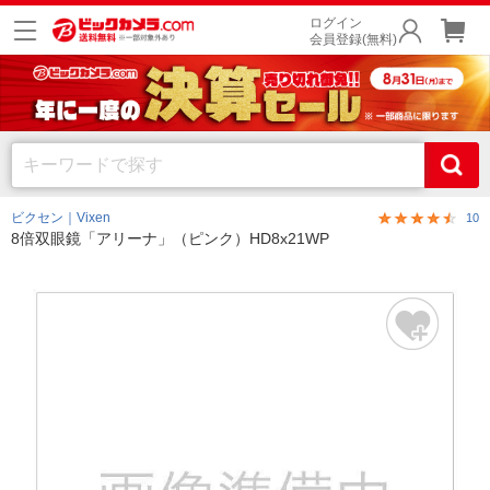
ログイン
会員登録(無料)
ビクセン｜Vixen
10
8倍双眼鏡「アリーナ」（ピンク）HD8x21WP