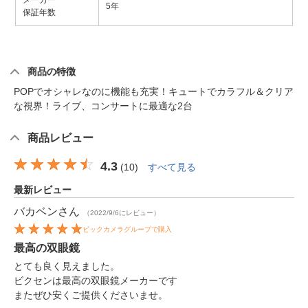
メーカー
5年
保証年数
商品の特徴
POPでオシャレなのに機能も充実！キュートでカラフル＆クリア
な視界！ライブ、コンサートに最適な2台
商品レビュー
4.3
(
10
)
すべて見る
最新レビュー
バカベン
さん
（2022/9/6にレビュー）
ビックカメラグループで購入
最高の双眼鏡
とても良く見えました。
ビクセンは最高の双眼鏡メーカーです
またぜひ安くご提供くださいませ。