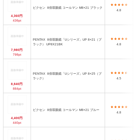
ビクセン
8倍双眼鏡 コールマン M8×21 ブラック
4.8
4,360円
436pt
PENTAX
8倍双眼鏡「Uシリーズ」UP 8×21（ブ
ラック） UP8X21BK
4.8
7,980円
798pt
PENTAX
8倍双眼鏡「Uシリーズ」UP 8×25（ブ
ラック）
4.5
8,840円
884pt
ビクセン
8倍双眼鏡 コールマン M8×21 ブルー
4.8
4,400円
440pt