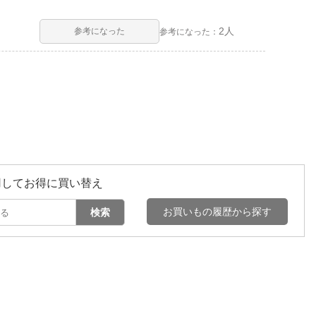
2人
参考になった
参考になった：
用してお得に買い替え
お買いもの履歴から探す
検索