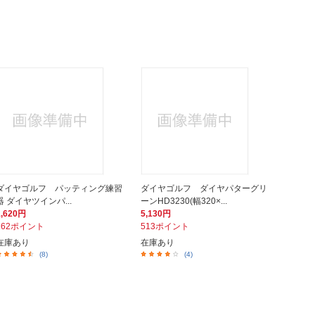
ダイヤゴルフ パッティング練習
ダイヤゴルフ ダイヤパターグリ
器 ダイヤツインパ...
ーンHD3230(幅320×...
1,620円
5,130円
162ポイント
513ポイント
在庫あり
在庫あり
(8)
(4)