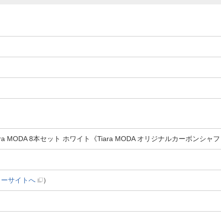
a MODA 8本セット ホワイト《Tiara MODA オリジナルカーボンシャフト
カーサイトへ
）