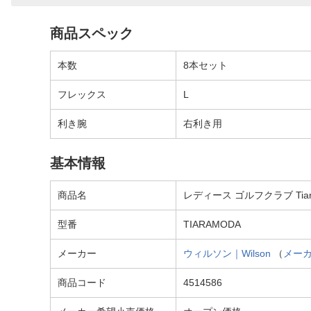
商品スペック
本数
8本セット
フレックス
L
利き腕
右利き用
基本情報
商品名
レディース ゴルフクラブ Tiar
型番
TIARAMODA
メーカー
ウィルソン｜Wilson
（
メー
商品コード
4514586