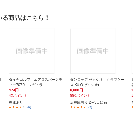
いる商品はこちら！
付
ダイヤゴルフ エアロスパークテ
ダンロップ ゼクシオ クラブケー
ィー707R レギュラ...
ス XXIO ゼクシオ(...
424円
8,800円
43ポイント
880ポイント
在庫あり
店在庫有り 2～3日出荷
(9)
(2)