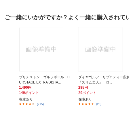
ご一緒にいかがですか？よく一緒に購入されて
ブリヂストン ゴルフボール TO
ダイヤゴルフ リプロティー段
URSTAGE EXTRA DISTA...
「スリム美人」 ロ...
1,490円
285円
149ポイント
29ポイント
在庫あり
在庫あり
(215)
(26)