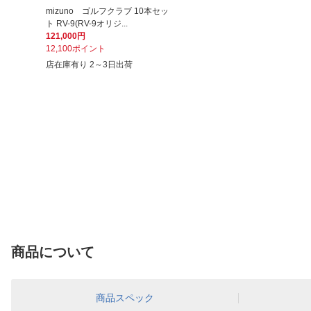
mizuno ゴルフクラブ 10本セッ
ト RV-9(RV-9オリジ...
121,000円
12,100ポイント
店在庫有り 2～3日出荷
商品について
商品スペック