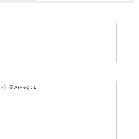
》 硬さ(Flex)：L