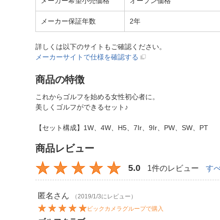
メーカー希望小売価格
オープン価格
メーカー保証年数
2年
詳しくは以下のサイトもご確認ください。
メーカーサイトで仕様を確認する
商品の特徴
これからゴルフを始める女性初心者に。
美しくゴルフができるセット♪
【セット構成】1W、4W、H5、7Ir、9Ir、PW、SW、PT
商品レビュー
5.0
1件のレビュー
す
匿名
さん
（2019/1/3にレビュー）
ビックカメラグループで購入