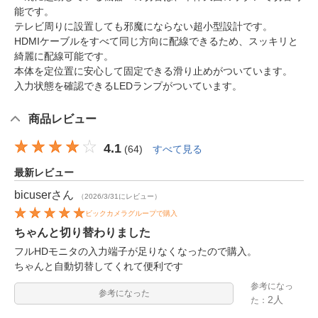
能です。
テレビ周りに設置しても邪魔にならない超小型設計です。
HDMIケーブルをすべて同じ方向に配線できるため、スッキリと
綺麗に配線可能です。
本体を定位置に安心して固定できる滑り止めがついています。
入力状態を確認できるLEDランプがついています。
商品レビュー
4.1
(
64
)
すべて見る
最新レビュー
bicuser
さん
（2026/3/31にレビュー）
ビックカメラグループで購入
ちゃんと切り替わりました
フルHDモニタの入力端子が足りなくなったので購入。
ちゃんと自動切替してくれて便利です
参考になっ
参考になった
2人
た：