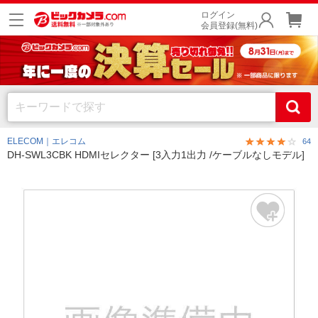
ログイン
会員登録(無料)
ELECOM｜エレコム
64
DH-SWL3CBK HDMIセレクター [3入力1出力 /ケーブルなしモデル]