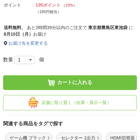
ポイント
195ポイント
（
10%
）
（195円相当）
送料無料、
あと
2時間39分以内
のご注文で
東京都豊島区東池袋
に
8月10日（月）
お届け
お届け先を変更する
数量
個
カートに入れる
店舗に取り置く（在庫・展示一覧）
関連する商品をタグで探す
ゲーム機 ブラック
セレクター 1出力
HDMI切替器 