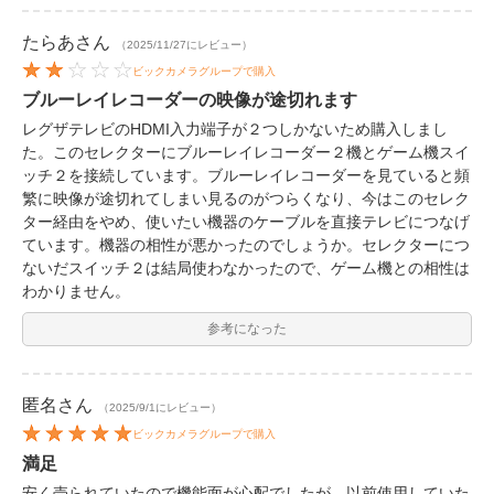
たらあ
さん
（2025/11/27にレビュー）
ビックカメラグループで購入
ブルーレイレコーダーの映像が途切れます
レグザテレビのHDMI入力端子が２つしかないため購入しまし
た。このセレクターにブルーレイレコーダー２機とゲーム機スイ
ッチ２を接続しています。ブルーレイレコーダーを見ていると頻
繁に映像が途切れてしまい見るのがつらくなり、今はこのセレク
ター経由をやめ、使いたい機器のケーブルを直接テレビにつなげ
ています。機器の相性が悪かったのでしょうか。セレクターにつ
ないだスイッチ２は結局使わなかったので、ゲーム機との相性は
わかりません。
参考になった
匿名
さん
（2025/9/1にレビュー）
ビックカメラグループで購入
満足
安く売られていたので機能面が心配でしたが、以前使用していた