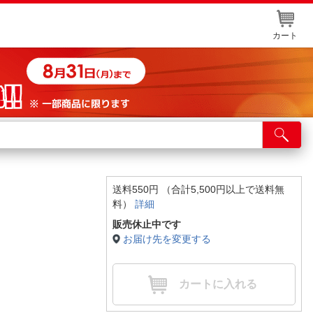
カート
店舗サービス
ット取り置き
イントカードWEB登録
送料550円 （合計5,500円以上で送料無
料）
詳細
舗情報・店舗一覧
販売休止中です
取り寄せ品入荷状況照会
お届け先を変更する
カートに入れる