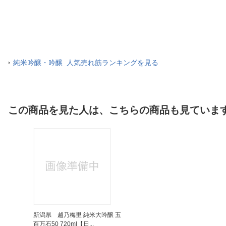
純米吟醸・吟醸 人気売れ筋ランキングを見る
この商品を見た人は、こちらの商品も見ていま
新潟県 越乃梅里 純米大吟醸 五
百万石50 720ml【日...