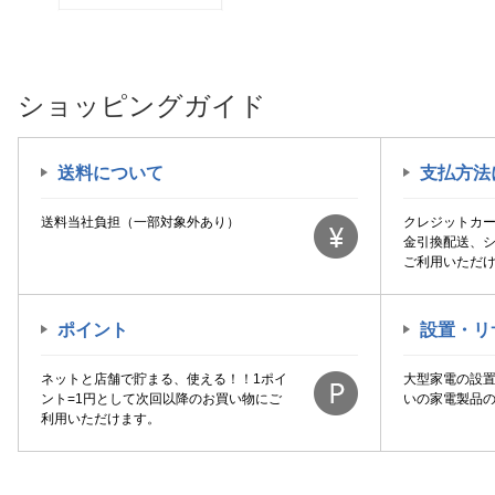
ショッピングガイド
送料について
支払方法
送料当社負担（一部対象外あり）
クレジットカ
金引換配送、
ご利用いただ
ポイント
設置・リ
ネットと店舗で貯まる、使える！！1ポイ
大型家電の設
ント=1円として次回以降のお買い物にご
いの家電製品
利用いただけます。