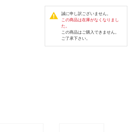
人窓口
R情報
誠に申し訳ございません。
この商品は在庫がなくなりまし
た。
この商品はご購入できません。
ご了承下さい。
nglish / 中文