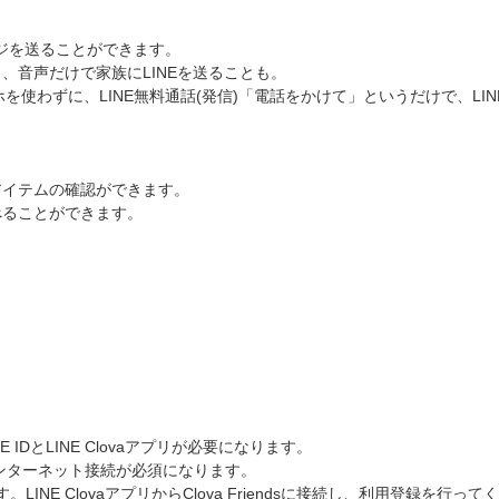
ージを送ることができます。
、音声だけで家族にLINEを送ることも。
を使わずに、LINE無料通話(発信)「電話をかけて」というだけで、L
アイテムの確認ができます。
べることができます。
」
NE IDとLINE Clovaアプリが必要になります。
によるインターネット接続が必須になります。
で動作します。LINE ClovaアプリからClova Friendsに接続し、利用登録を行っ