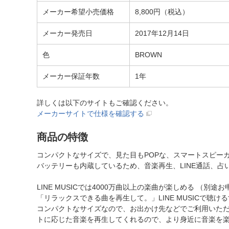
メーカー希望小売価格
8,800円（税込）
メーカー発売日
2017年12月14日
色
BROWN
メーカー保証年数
1年
詳しくは以下のサイトもご確認ください。
メーカーサイトで仕様を確認する
商品の特徴
コンパクトなサイズで、見た目もPOPな、スマートスピー
バッテリーも内蔵しているため、音楽再生、LINE通話、
LINE MUSICでは4000万曲以上の楽曲が楽しめる （別
「リラックスできる曲を再生して。」LINE MUSICで聴けるす
コンパクトなサイズなので、お出かけ先などでご利用いた
トに応じた音楽を再生してくれるので、より身近に音楽を