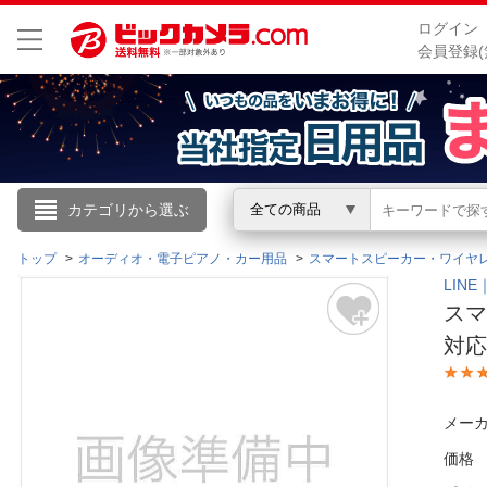
ログイン
会員登録(
こんにちは
カテゴリから選ぶ
全ての商品
ログイン
トップ
オーディオ・電子ピアノ・カー用品
スマートスピーカー・ワイヤ
LIN
スマー
新規会員登録
対応 
会員メニュー
メーカ
お買いもの履歴
価格
閲覧履歴