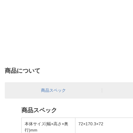
商品について
商品スペック
商品スペック
本体サイズ(幅×高さ×奥
72×170.3×72
行)mm