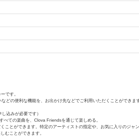
カーです。
占いなどの便利な機能を、お出かけ先などでご利用いただくことができま
途お申し込みが必要です）
べての楽曲を、Clova Friendsを通じて楽しめる。
だくことができます。特定のアーティストの指定や、お気に入りのジャ
楽しむことができます。