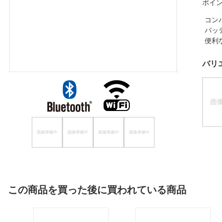
ポイ
ほしいもの
コン
バッ
お知らせ
便利
バリ
この商品を買った後に買われている商品