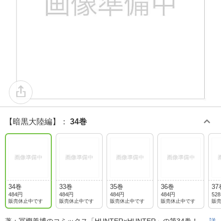
【暗黒大陸編】
：
34巻
34巻
33巻
35巻
36巻
37
484円
484円
484円
484円
52
販売休止中です
販売休止中です
販売休止中です
販売休止中です
販