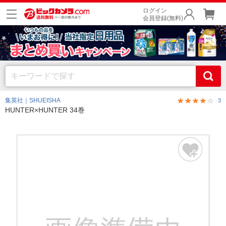
ログイン
会員登録(無料)
集英社｜SHUEISHA
3
HUNTER×HUNTER 34巻