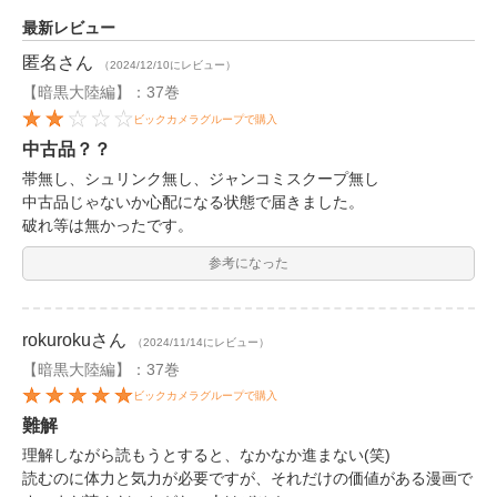
最新レビュー
匿名
さん
（2024/12/10にレビュー）
【暗黒大陸編】：37巻
ビックカメラグループで購入
中古品？？
帯無し、シュリンク無し、ジャンコミスクープ無し
中古品じゃないか心配になる状態で届きました。
破れ等は無かったです。
参考になった
rokuroku
さん
（2024/11/14にレビュー）
【暗黒大陸編】：37巻
ビックカメラグループで購入
難解
理解しながら読もうとすると、なかなか進まない(笑)
読むのに体力と気力が必要ですが、それだけの価値がある漫画で