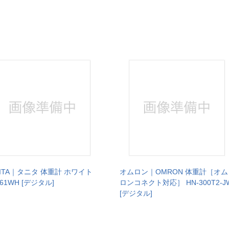
NITA｜タニタ 体重計 ホワイト
オムロン｜OMRON 体重計［オム
61WH [デジタル]
ロンコネクト対応］ HN-300T2-J
[デジタル]