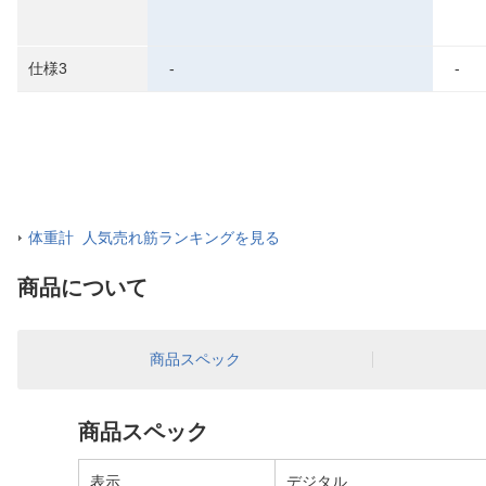
仕様3
-
-
体重計 人気売れ筋ランキングを見る
商品について
商品スペック
商品スペック
表示
デジタル