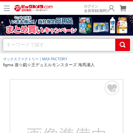
ログイン
会員登録(無料)
マックスファクトリー｜MAX FACTORY
figma 遊☆戯☆王デュエルモンスターズ 海馬瀬人