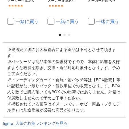
メーカー在庫あり
メーカー在庫あり
メーカー在庫あり
(7)
(1)
一緒に買う
一緒に買う
一緒に買う
※発送完了後のお客様都合による返品は不可とさせて頂きま
す。
※パッケージは商品本体の保護材ですので、本体に影響を及ぼ
すような破損を除き、交換・返品対応対象外となります。予め
ご了承ください。
※トレーディングカード・食玩・缶バッチ等は【BOX販売】等
の記載がない限りパック・個数単位での販売となります。BOX
入り数でご購入頂いてもBOXでの出荷ではありません。外箱は
付属致しませんので予めご了承ください。
※掲載されている画像はイメージです。ホビー商品（プラモデ
ル等）は別途塗装が必要な商品があります。
figma 人気売れ筋ランキングを見る