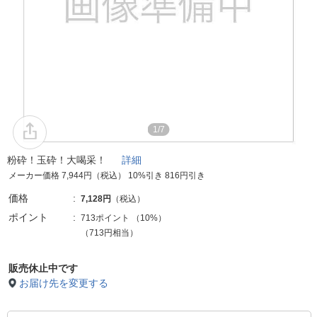
1/7
粉砕！玉砕！大喝采！
詳細
メーカー価格 7,944円（税込） 10%引き 816円引き
価格
7,128円
（税込）
ポイント
713ポイント
（
10%
）
（713円相当）
販売休止中です
お届け先を変更する