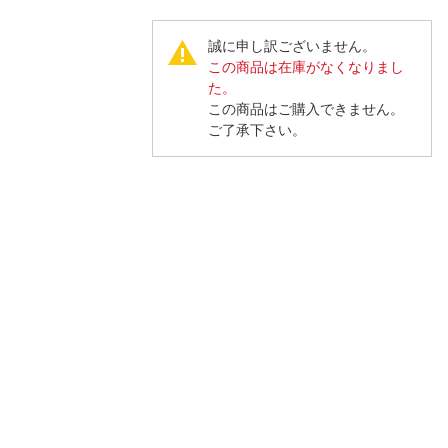
人窓口
R情報
誠に申し訳ございません。
この商品は在庫がなくなりまし
た。
この商品はご購入できません。
ご了承下さい。
nglish / 中文