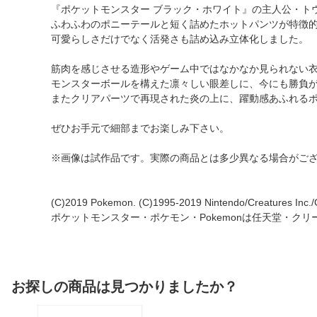
『ポケットモンスター ブラック・ホワイト』の主人公・ト
ふわふわのポニーテールと短く詰めたホットパンツが特徴
可愛らしさだけでなく活発さも詰め込み立体化しました。
筋肉を感じさせる造形やゲーム中ではなかなか見られない
モンスターボールを構えた凛々しい眼差しに、今にも勝負
またクリアパーツで再現された炎の上に、躍動感あふれる
ぜひお手元で細部までお楽しみ下さい。
※画像は試作品です。実際の商品とは多少異なる場合がご
(C)2019 Pokemon. (C)1995-2019 Nintendo/Creatures Inc.
ポケットモンスター・ポケモン・Pokemonは任天堂・ク
お探しの商品は見つかりましたか？