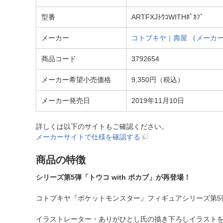
型番
ARTFXJﾄｳｺWITHﾎﾟｶﾌﾞ
メーカー
コトブキヤ｜壽屋
（
メーカ
商品コード
3792654
メーカー希望小売価格
9,350円（税込）
メーカー発売日
2019年11月10日
詳しくは以下のサイトもご確認ください。
メーカーサイトで仕様を確認する
商品の特徴
シリーズ第5弾「トウコ with ポカブ」が再登場！
コトブキヤ『ポケットモンスター』フィギュアシリーズ第5
イラストレーター・ありがひとし氏の描き下ろしイラスト