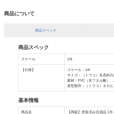
商品について
商品スペック
商品スペック
スケール
1/8
【仕様】
スケール：1/8
サイズ：（トウコ）全高約21
素材：PVC（非フタル酸）、
原型製作：（トウコ）タカヒ
基本情報
商品名
【再販】塗装済み完成品 1/8 A