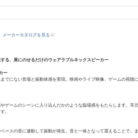
メーカーカタログを見る
現する、肩にのせるだけのウェアラブルネックスピーカー
カー
れまでにない音場と振動体感を実現。映画やライブ映像、ゲームの視聴
画やゲームのシーンに入り込んだかのような臨場感をもたらします。耳
ます。
やベースの音に連動して振動が発生。音と一体となって震えることで、