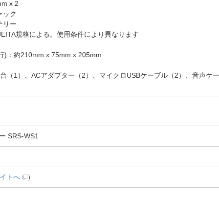
 x 2
ャック
テリー
 JEITA規格による。使用条件により異なります
：約210mm x 75mm x 205mm
台（1）、ACアダプター（2）、マイクロUSBケーブル（2）、音声ケ
SRS-WS1
イトへ
）