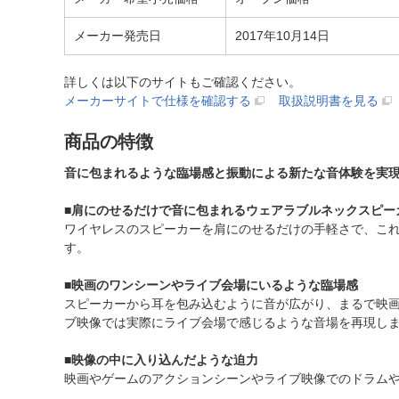
メーカー発売日
2017年10月14日
詳しくは以下のサイトもご確認ください。
メーカーサイトで仕様を確認する
取扱説明書を見る
商品の特徴
音に包まれるような臨場感と振動による新たな音体験を実
■肩にのせるだけで音に包まれるウェアラブルネックスピー
ワイヤレスのスピーカーを肩にのせるだけの手軽さで、こ
す。
■映画のワンシーンやライブ会場にいるような臨場感
スピーカーから耳を包み込むように音が広がり、まるで映
ブ映像では実際にライブ会場で感じるような音場を再現し
■映像の中に入り込んだような迫力
映画やゲームのアクションシーンやライブ映像でのドラム