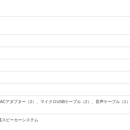
、ACアダプター（2）、マイクロUSBケーブル（2）、音声ケーブル（
蔵スピーカーシステム