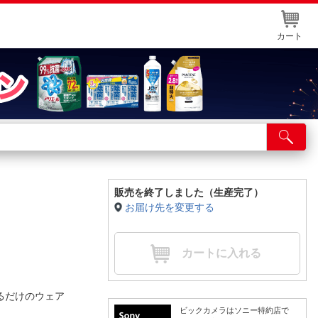
カート
店舗サービス
ット取り置き
イントカードWEB登録
販売を終了しました（生産完了）
お届け先を変更する
舗情報・店舗一覧
取り寄せ品入荷状況照会
カートに入れる
るだけのウェア
ビックカメラはソニー特約店で