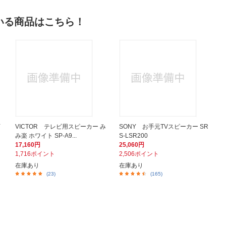
いる商品はこちら！
Y
VICTOR テレビ用スピーカー み
SONY お手元TVスピーカー SR
み楽 ホワイト SP-A9...
S-LSR200
17,160円
25,060円
1,716ポイント
2,506ポイント
在庫あり
在庫あり
(23)
(165)