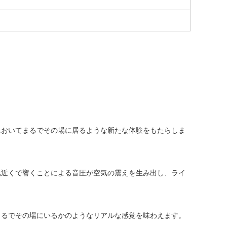
においてまるでその場に居るような新たな体験をもたらしま
元近くで響くことによる音圧が空気の震えを生み出し、ライ
まるでその場にいるかのようなリアルな感覚を味わえます。