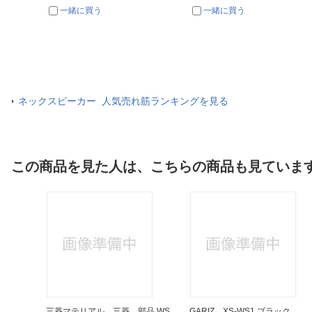
一緒に買う
一緒に買う
ネックスピーカー 人気売れ筋ランキングを見る
この商品を見た人は、こちらの商品も見ていま
三菱マテリアル 三菱 部品 WS
GARIZ XS-WS1 ブラック